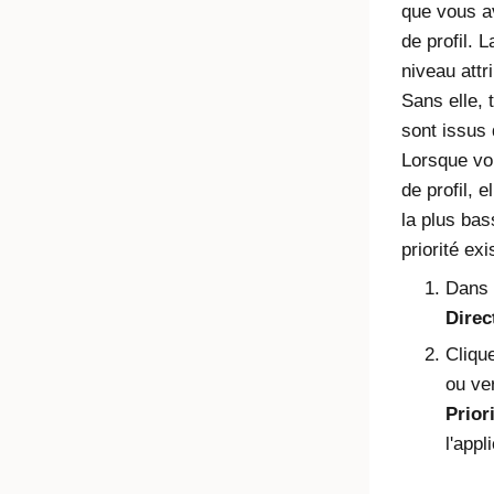
que vous 
de profil. 
niveau attri
Sans elle, t
sont issus 
Lorsque vo
de profil, e
la plus bas
priorité ex
Dans l
Direc
Clique
ou ve
Prior
l'appl