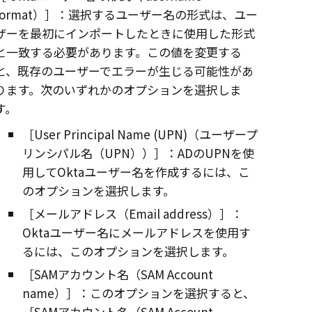
format）
：選択するユーザー名の形式は、ユー
ザーを最初にインポートしたときに使用した形式
と一致する必要があります。この値を変更する
と、既存のユーザーでエラーが生じる可能性があ
ります。次のいずれかのオプションを選択しま
す。
User Principal Name (UPN)（ユーザープ
リンシパル名（UPN））
：ADのUPNを使
用して
Okta
ユーザー名を作成するには、こ
のオプションを選択します。
メールアドレス（Email address）
：
Okta
ユーザー名にメールアドレスを使用す
るには、このオプションを選択します。
SAMアカウント名（SAM Account
name）
：このオプションを選択すると、
SAMアカウント名（SAM Account