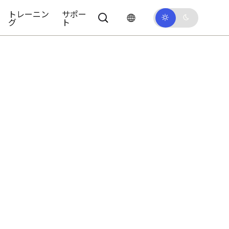
トレーニン
サポー
グ
ト