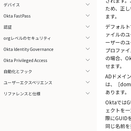
されます。
デバイス
ため、正し
ます。
Okta FastPass
デフォルト
認証
ァイルのユ
orgレベルのセキュリティ
ーザーのユー
Okta Identity Governance
プロファイ
の場合、
Ok
Okta Privileged Access
せます。
自動化とフック
ADドメイ
ユーザーエクスペリエンス
は、
dom
あります。
リファレンスと仕様
Oktaで
ェクトを一
際にGUI
同じ名前を