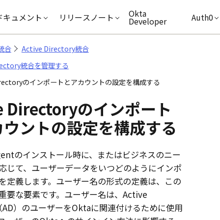
キップ
Okta
ドキュメント
リリースノート
Auth0
Developer
統合
Active Directory統合
Directory統合を管理する
e Directoryのインポートとアカウントの設定を構成する
ve Directoryのインポート
カウントの設定を構成する
gent
のインストール時に、またはビジネスのニー
応じて、ユーザーデータをいつどのようにインポ
を定義します。ユーザー名の形式の定義は、この
重要な要素です。ユーザー名は、Active
ry（AD）のユーザーを
Okta
に関連付けるために使用