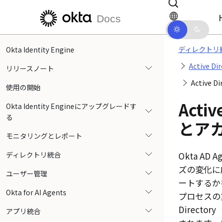
メインコンテンツにスキップ
ドキュメントナビゲーションにス
Docs
ディレクトリ
Okta Identity Engine
Active 
リリースノート
Activ
使用の開始
Acti
Okta Identity Engineにアップグレードす
る
とア
モニタリングとレポート
ディレクトリ統合
Okta AD A
ズの変化に
ユーザー管理
ートするか
Okta for AI Agents
プロセスの
Directo
アプリ統合