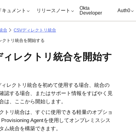
キップ
Okta
ドキュメント
リリースノート
Auth0
Developer
統合
CSVディレクトリ統合
ィレクトリ統合を開始する
Vディレクトリ統合を開始す
ディレクトリ統合を初めて使用する場合、統合の
確認する場合、またはサポート情報をすばやく見
合は、ここから開始します。
レクトリ統合は、すぐに使用できる軽量のオプショ
Provisioning Agentを使用してオンプレミスシス
タム統合を構築できます。