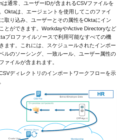
zationは通常、ユーザーIDが含まれるCSVファイルを
。
Okta
は、エージェントを使用してこのファイ
に取り込み、ユーザーとその属性を
Okta
にイン
ができます。WorkdayやActive Directoryなど
ta
プロファイルソースで利用可能なすべての機
きます。これには、スケジュールされたインポー
ベルのソーシング、一致ルール、ユーザー属性の
ファイルが含まれます。
CSVディレクトリのインポートワークフローを示
。