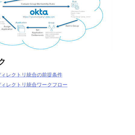
ク
ディレクトリ統合の前提条件
ディレクトリ統合ワークフロー