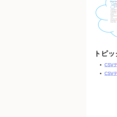
トピッ
CSV
CSV