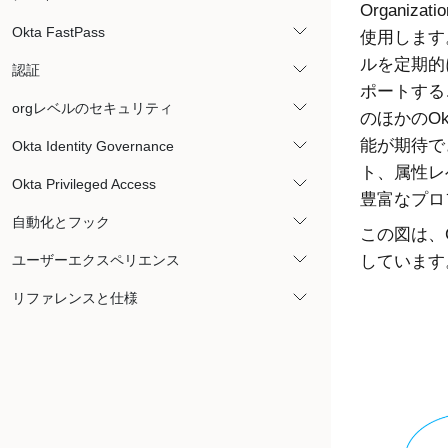
Organi
Okta FastPass
使用します
ルを定期的
認証
ポートすること
orgレベルのセキュリティ
のほかの
Ok
能が期待で
Okta Identity Governance
ト、属性レ
Okta Privileged Access
豊富なプロ
自動化とフック
この図は、
ユーザーエクスペリエンス
しています
リファレンスと仕様