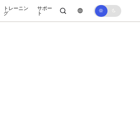
トレーニン
サポー
グ
ト