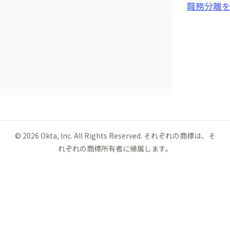
職務分離
©
2026
Okta, Inc. All Rights Reserved. それぞれの商標は、そ
れぞれの商標所有者に帰属します。