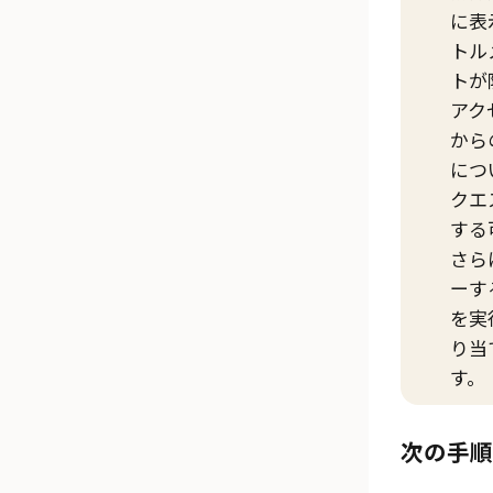
に表
トル
トが
アク
から
につ
クエ
する
さら
ーす
を実
り当
す。
次の手順