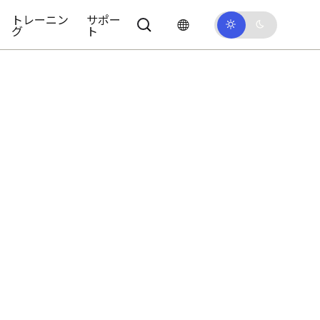
トレーニン
サポー
グ
ト