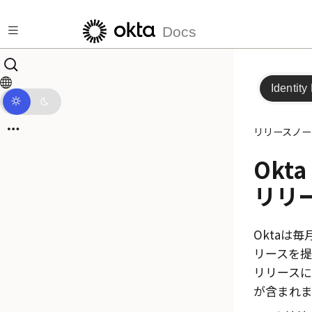
メインコンテンツにスキップ
Docs
Identity
リリースノー
Okta 
リリ
Okta
は毎
リースを
リリース
が含まれま