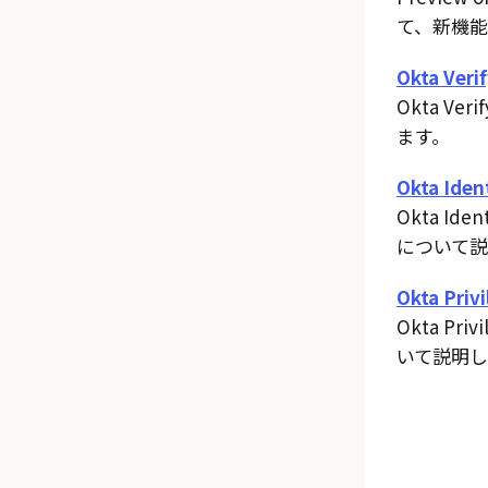
て、新機能
Okta Veri
Okta Verif
ます。
Okta Iden
Okta Iden
について説
Okta Priv
Okta Privi
いて説明し