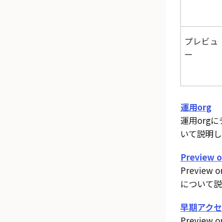
プレビュ
ー
運用org
運用org
いて説明し
Preview o
Previe
について説
早期アクセ
Previe