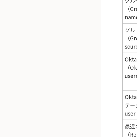
グル
（Gr
nam
グル
（Gr
sou
Ok
（Ok
use
Ok
テー
user
最近
（Rec