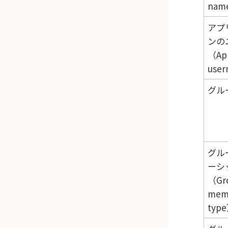
nam
アプ
ンの
（App
use
グル
グル
ーシ
（Gr
mem
typ