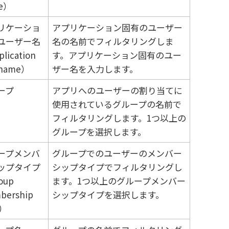
e）
リケーショ
アプリケーション固有のユーザー
ユーザー名
名の名前でフィルタリングしま
lication
す。アプリケーション固有のユー
rname）
ザー名を入力します。
ープ
アプリへのユーザーの割り当てに
使用されているグループの名前で
フィルタリングします。1つ以上の
グループを選択します。
ープメンバ
グループでのユーザーのメンバー
ップタイプ
シップタイプでフィルタリングし
oup
ます。1つ以上のグループメンバー
bership
シップタイプを選択します。
e）