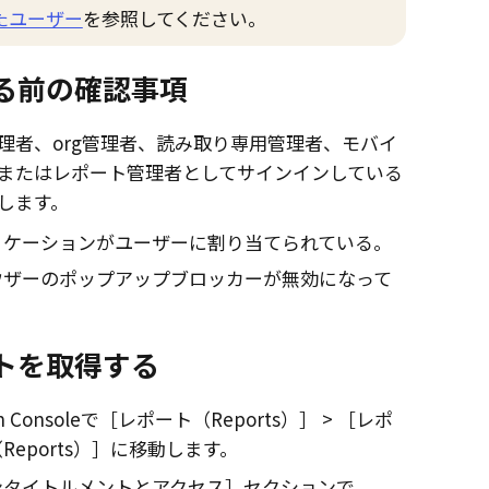
たユーザー
を参照してください。
る前の確認事項
理者、org管理者、読み取り専用管理者、モバイ
またはレポート管理者としてサインインしている
します。
リケーションがユーザーに割り当てられている。
ウザーのポップアップブロッカーが無効になって
。
トを取得する
 Console
で
レポート（Reports）
レポ
eports）
に移動します。
ンタイトルメントとアクセス］セクションで、