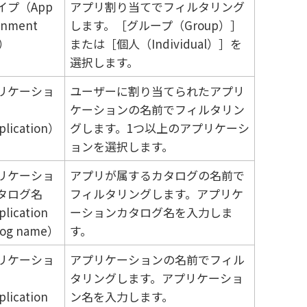
イプ（App
アプリ割り当てでフィルタリング
gnment
します。
グループ（Group）
e）
または
個人（Individual）
を
選択します。
リケーショ
ユーザーに割り当てられたアプリ
ケーションの名前でフィルタリン
lication）
グします。1つ以上のアプリケーシ
ョンを選択します。
リケーショ
アプリが属するカタログの名前で
タログ名
フィルタリングします。アプリケ
lication
ーションカタログ名を入力しま
log name）
す。
リケーショ
アプリケーションの名前でフィル
タリングします。アプリケーショ
lication
ン名を入力します。