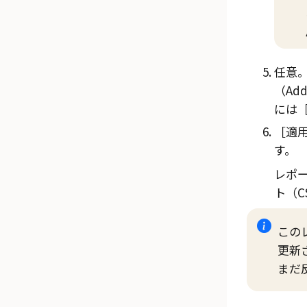
任意
（Add 
には
適用
す。
レポ
ト（CS
この
更新
まだ