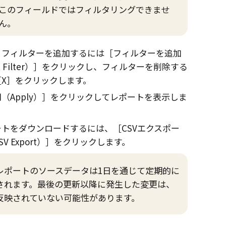
このフィールドではフィルタリングできませ
ん。
。フィルターを追加するには
フィルターを追加
Filter）
をクリックし、フィルターを削除する
X
をクリックします。
（Apply）
をクリックしてレポートを表示しま
ートをダウンロードするには、
CSVエクスポー
V Export）
をクリックします。
レポートのソースデータは1日を通じて定期的に
されます。最後の更新以降に発生した変更は、
反映されていない可能性があります。