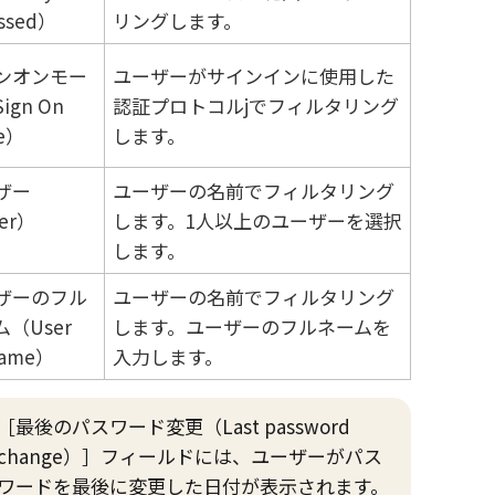
essed）
リングします。
ンオンモー
ユーザーがサインインに使用した
ign On
認証プロトコルjでフィルタリング
e）
します。
ザー
ユーザーの名前でフィルタリング
er）
します。1人以上のユーザーを選択
します。
ザーのフル
ユーザーの名前でフィルタリング
（User
します。ユーザーのフルネームを
name）
入力します。
最後のパスワード変更（Last password
change）
フィールドには、ユーザーがパス
ワードを最後に変更した日付が表示されます。