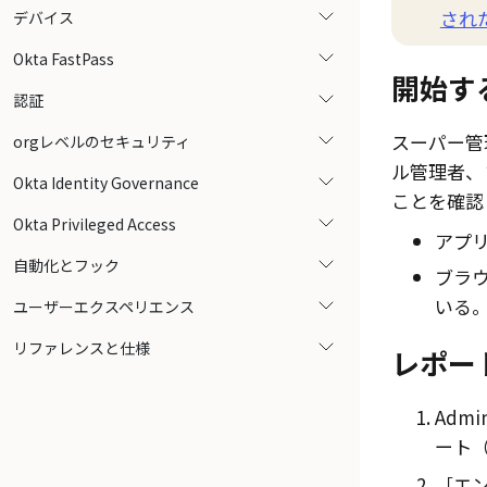
され
デバイス
Okta FastPass
開始す
認証
スーパー管
orgレベルのセキュリティ
ル管理者、
Okta Identity Governance
ことを確認
Okta Privileged Access
アプ
自動化とフック
ブラ
いる
ユーザーエクスペリエンス
リファレンスと仕様
レポー
Admin
ート（R
［エ