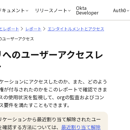
キップ
Okta
ドキュメント
リリースノート
Auth0
Developer
とレポート
レポート
エンタイトルメントとアクセス
のユーザーアクセス
リへのユーザーアクセスレ
ト
ケーションにアクセスしたのか、また、どのよう
権が付与されたのかをこのレポートで確認できま
スの使用状況を監視して、orgの監査およびコン
ス要件を満たすこともできます。
リケーションから最近割り当て解除されたユー
を確認する方法については、
最近割り当て解除