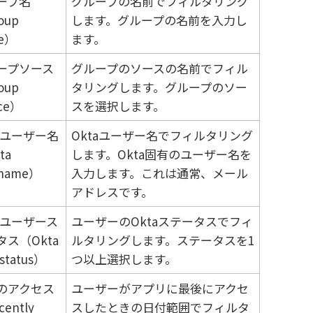
ープ名
グループの名前でフィルタリング
oup
します。グループの名前を入力し
e）
ます。
ープソース
グループのソースの名前でフィル
oup
タリングします。グループのソー
rce）
スを選択します。
taユーザー名
Oktaユーザー名でフィルタリング
ta
します。Okta固有のユーザー名を
rname）
入力します。これは通常、メール
アドレスです。
taユーザース
ユーザーのOktaステータスでフィ
タス（Okta
ルタリングします。ステータスを1
 status）
つ以上選択します。
のアクセス
ユーザーがアプリに最後にアクセ
ently
スしたときの日付範囲でフィルタ