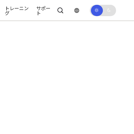
トレーニン
サポー
グ
ト