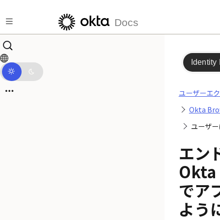
メインコンテンツにスキップ
Docs
Identity
ユーザーエク
Okta Bro
ユーザー
エン
Okta
でア
よう