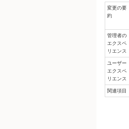
変更の要
約
管理者の
エクスペ
リエンス
ユーザー
エクスペ
リエンス
関連項目