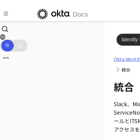
メインコンテンツにスキップ
Docs
Identity
Okta Identi
統合
統合
Slack
、
Mi
ServiceN
ールとITS
アクセスを