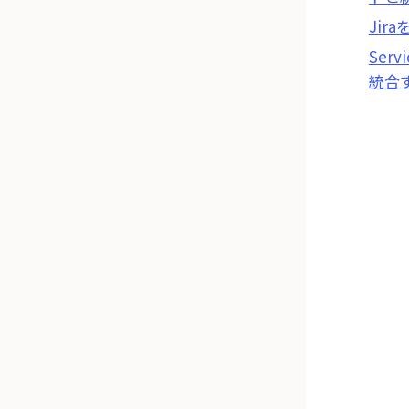
Ji
Ser
統合