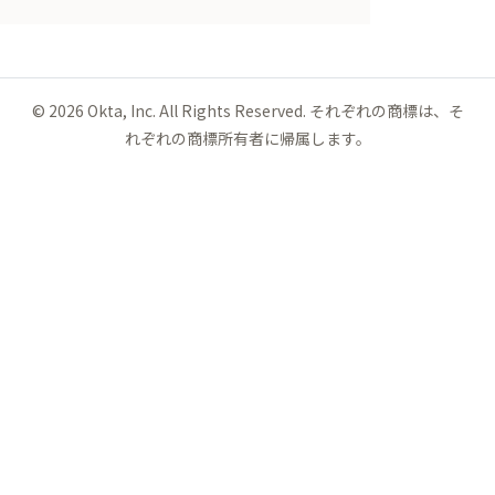
©
2026
Okta, Inc. All Rights Reserved. それぞれの商標は、そ
れぞれの商標所有者に帰属します。