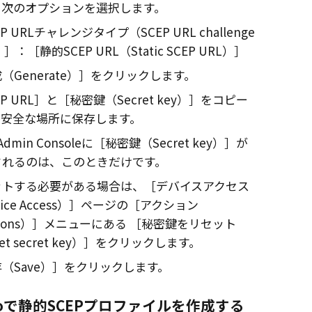
、次のオプションを選択します。
EP URLチャレンジタイプ（SCEP URL challenge
）
：
静的SCEP URL（Static SCEP URL）
（Generate）
をクリックします。
P URL
と
秘密鍵（Secret key）
をコピー
、安全な場所に保存します。
Admin Console
に
秘密鍵（Secret key）
が
されるのは、このときだけです。
ットする必要がある場合は、
デバイスアクセス
ice Access）
ページの
アクション
ions）
メニューにある
秘密鍵をリセット
t secret key）
をクリックします。
（Save）
をクリックします。
o
で静的SCEPプロファイルを作成する