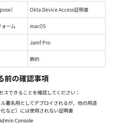
pose）
Okta Device Access
証明書
フォーム
macOS
Jamf Pro
静的
る前の確認事項
セスできることを確認してください：
タル署名用としてデプロイされるが、他の用途
号化など）には使用されない証明書
Admin Console