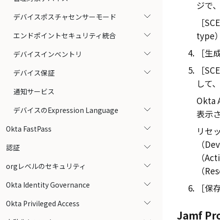
ジで
デバイスポスチャセンサーモード
SC
type
エンドポイントセキュリティ統合
生成
デバイスインベントリ
SCE
デバイス保証
して
通知サービス
Okta
デバイスのExpression Language
表示
Okta FastPass
リセ
（Dev
認証
（Act
orgレベルのセキュリティ
（Rese
Okta Identity Governance
保存
Okta Privileged Access
Jamf Pr