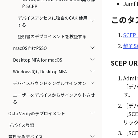
Jamf 
的SCEP
このタ
デバイスアクセスに独自のCAを使用
する
SCE
証明書のデプロイメントを検証する
静的S
macOS向けPSSO
Desktop MFA for macOS
SCEP 
Windows向けDesktop MFA
Admin
デバイスバウンドシングルサインオン
デバ
す。
ユーザーをデバイスからサインアウトさせ
る
デバ
SC
Okta Verifyのデプロイメント
リッ
デバイス登録
SC
管理対象デバイス