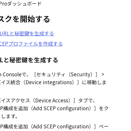
Pro
ダッシュボード
スクを開始する
P URLと秘密鍵を生成する
CEPプロファイルを作成する
URLと秘密鍵を生成する
 Console
で、
セキュリティ（Security）
イス統合（Device integrations）
に移動しま
イスアクセス（Device Access）
タブで、
EP構成を追加（Add SCEP configuration）
をク
クします。
EP構成を追加（Add SCEP configuration）
ペー