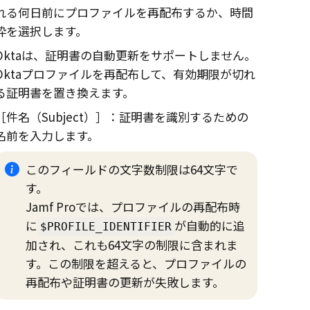
れる何日前にプロファイルを再配布するか、時間
枠を選択します。
Oktaは、証明書の自動更新をサポートしません。
Okta
プロファイルを再配布して、有効期限が切れ
る証明書を置き換えます。
件名（Subject）
：証明書を識別するための
名前を入力します。
このフィールドの文字数制限は64文字で
す。
Jamf Pro
では、プロファイルの再配布時
に
が自動的に追
$PROFILE_IDENTIFIER
加され、これも64文字の制限に含まれま
す。この制限を超えると、プロファイルの
再配布や証明書の更新が失敗します。