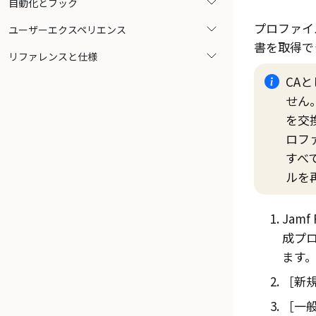
自動化とフック
プロファイ
ユーザーエクスペリエンス
書を取得で
リファレンスと仕様
CA
せん
を交
ロフ
すべ
ルを
Jamf 
成プロフ
ます
新規
一般