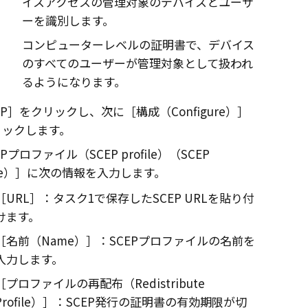
イスアクセス
の管理対象のデバイスとユーザ
ーを識別します。
コンピューターレベルの証明書で、デバイス
のすべてのユーザーが管理対象として扱われ
るようになります。
EP
をクリックし、次に
構成（Configure）
リックします。
EPプロファイル（SCEP proﬁle）（SCEP
le）
に次の情報を入力します。
URL
：タスク1で保存したSCEP URLを貼り付
けます。
名前（Name）
：SCEPプロファイルの名前を
入力します。
プロファイルの再配布（Redistribute
Profile）
：SCEP発行の証明書の有効期限が切