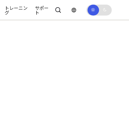
トレーニン
サポー
グ
ト