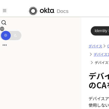
メインコンテンツにスキップ
Docs
Identity
デバイス
O
デバイス
デバイス
デバ
のC
デバイスア
使用しない