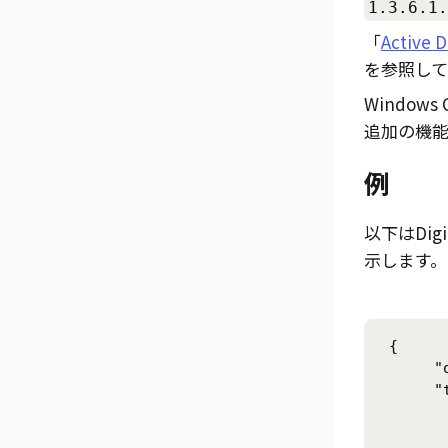
1.3.6.1.
「
Active D
を参照して
Windows
追加の機
例
以下はDi
示します。
 {

      "
      "
       
       