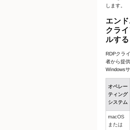
します。
エンド
クライ
ルする
RDPクラ
者から提
Windo
オペレー
ティング
システム
macOS
または