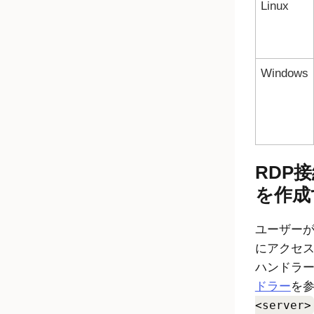
Linux
Windows
RDP
を作成
ユーザーが
にアクセス
ハンドラ
ドラー
を
<server>