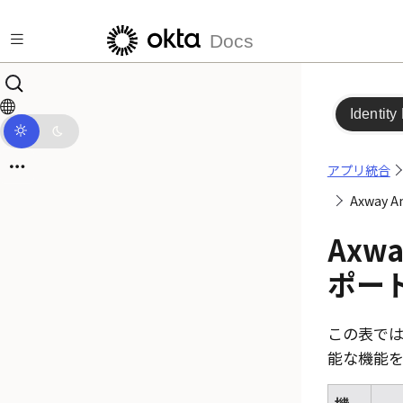
メインコンテンツにスキップ
Docs
Identity
アプリ統合
Axway
Axwa
ポー
この表では、
能な機能を