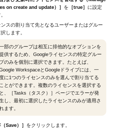
ses on create and update）
を
true
に設定
す。
センスの割り当て先となるユーザーまたはグルー
選択します。
一部のグループは相互に排他的なオプションを
提供するため、Googleライセンスの特定グルー
プのみを個別に選択できます。たとえば、
Google WorkspaceとGoogleドライブには、一
度に1つのライセンスのみを選んで割り当てる
ことができます。複数のライセンスを選択する
と、［Tasks（タスク）］ページでエラーが発
生し、最初に選択したライセンスのみが適用さ
れます。
（Save）
をクリックします。