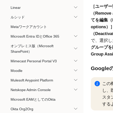
ユーザー割
Linear
（Remove a
ルシッド
てを編集（Edi
options）
Metaワークアカウント
（Deactiva
Microsoft Entra IDとOffice 365
で、選択し
オンプレミス版（Microsoft
グループを削除す
SharePoint）
Group Ass
Mimecast Personal Portal V3
Goog
Moodle
Mulesoft Anypoint Platform
この
Netskope Admin Console
し、
スタ
Microsoft EAMとしてのOkta
する
Okta Org2Org