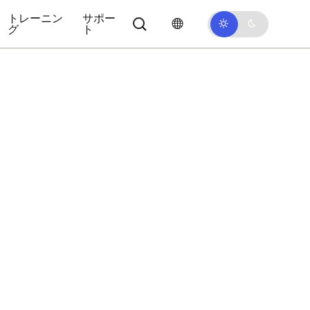
トレーニン
サポー
グ
ト