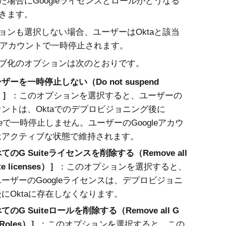
た場合にGoogleライセンスとロールがどうなる
きます。
ョンも選択しない場合、ユーザーは
Okta
と該当
gleアカウントで一時停止されます。
ブ化のオプションは次のとおりです。
ザーを一時停止しない（Do not suspend
）
：このオプションを選択すると、ユーザーの
ウントは、
Okta
でのデプロビジョニング後に
gleで一時停止しません。ユーザーのGoogleアカウ
はアクティブな状態で維持されます。
てのG Suiteライセンスを削除する（Remove all
te licenses）
：このオプションを選択すると、
ーザーのGoogleライセンスは、デプロビジョニ
後に
Okta
に存在しなくなります。
てのG Suiteロールを削除する（Remove all G
 Roles）
：このオプションを選択すると、この