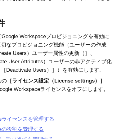
件
でGoogle Workspaceプロビジョニングを有効に
適切なプロビジョニング機能（ユーザーの作成
reate Users）ユーザー属性の更新（］、
ate User Attributes）ユーザーの非アクティブ化
［Deactivate Users）］）を有効にします。
leの
ライセンス設定（License settings）
oogle Workspaceライセンスをオフにします。
gleライセンスを管理する
gleの役割を管理する