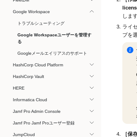
FleetDM
licen
Google Workspace
しま
トラブルシューティング
ライ
プを
Google Workspaceユーザーを管理す
る
Googleメールエイリアスのサポート
HashiCorp Cloud Platform
HashiCorp Vault
HERE
Informatica Cloud
Jamf Pro Admin Console
Jamf Pro Jamf Proユーザー登録
保存
JumpCloud