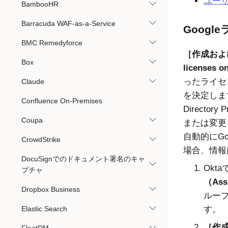
ユー
BambooHR
Barracuda WAF-as-a-Service
Goog
BMC Remedyforce
作成およ
Box
licenses o
ったライセ
Claude
を決定しま
Confluence On-Premises
Directory P
Coupa
または変更
自動的にGo
CrowdStrike
場合、情報
DocuSignでのドキュメント署名のキャ
Okta
で
プチャ
（Ass
Dropbox Business
ルー
Elastic Search
す。
作成