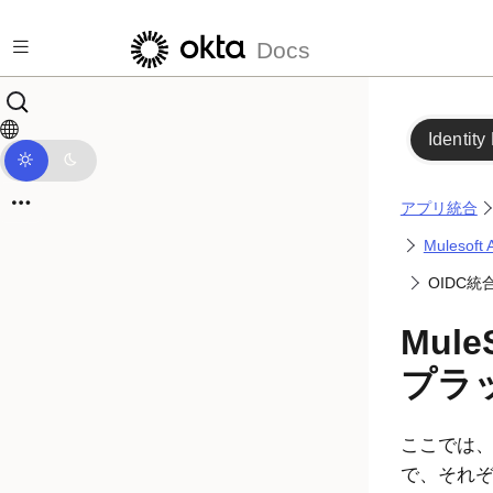
メインコンテンツにスキップ
Docs
Identity
アプリ統合
Mulesoft 
OIDC
MuleS
プラ
ここでは
で、それぞれO