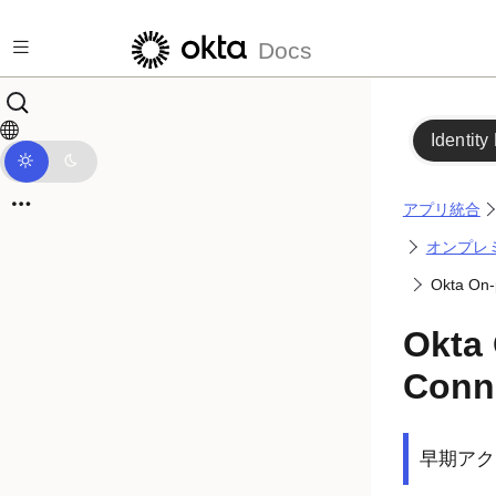
メインコンテンツにスキップ
Docs
Identity
アプリ統合
オンプレ
Okta On-
Okta
Conn
早期アク