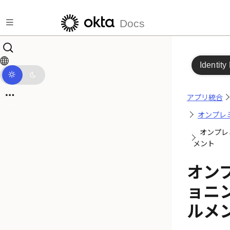
メインコンテンツにスキップ
Docs
Identity
アプリ統合
オンプレ
オンプレ
メント
オン
ョニ
ルメ