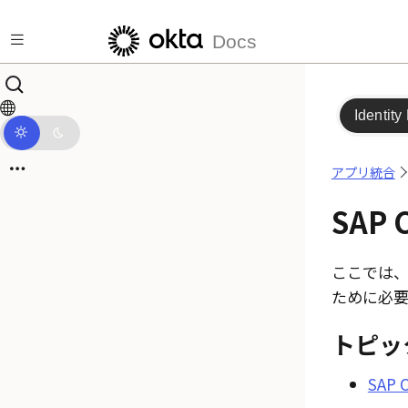
メインコンテンツにスキップ
Docs
Identity
アプリ統合
SAP 
ここでは、S
ために必
トピッ
SAP