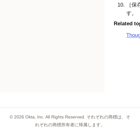
保存
す。
Related to
Tho
©
2026
Okta, Inc. All Rights Reserved. それぞれの商標は、そ
れぞれの商標所有者に帰属します。