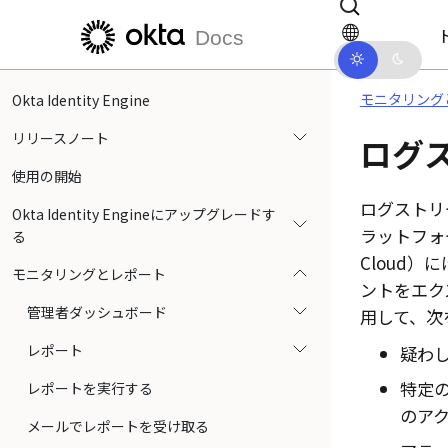
メインコンテンツにスキップ
ドキュメントナビゲーションにス
Docs
モニタリング
Okta Identity Engine
リリースノート
ログ
使用の開始
ログストリ
Okta Identity Engineにアップグレードす
ラットフォ
る
Cloud
）にほ
モニタリングとレポート
ントをエク
管理者ダッシュボード
用して、次
レポート
疑わ
特定
レポートを実行する
のア
メールでレポートを受け取る