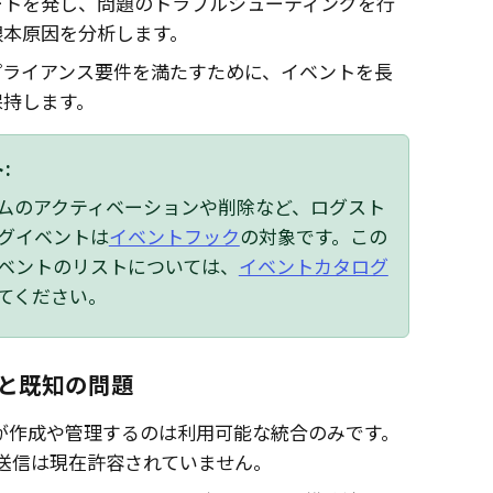
ートを発し、問題のトラブルシューティングを行
根本原因を分析します。
プライアンス要件を満たすために、イベントを長
保持します。
:
ムのアクティベーションや削除など、ログスト
グイベントは
イベントフック
の対象です。この
ベントのリストについては、
イベントカタログ
てください。
と既知の問題
が作成や管理するのは利用可能な統合のみです。
の送信は現在許容されていません。