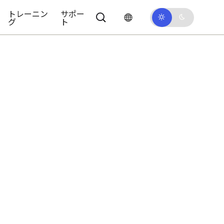
トレーニン
サポー
グ
ト