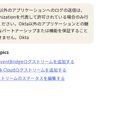
以外のアプリケーションへのログの送信は、
anizationを代表して許可されている場合のみ行
ください。
Okta
以外のアプリケーションとの継
なパートナーシップまたは機能を保証すること
きません。
Okta
pics
 EventBridgeログストリームを追加する
unk Cloudログストリームを追加する
ストリームのステータスを編集する