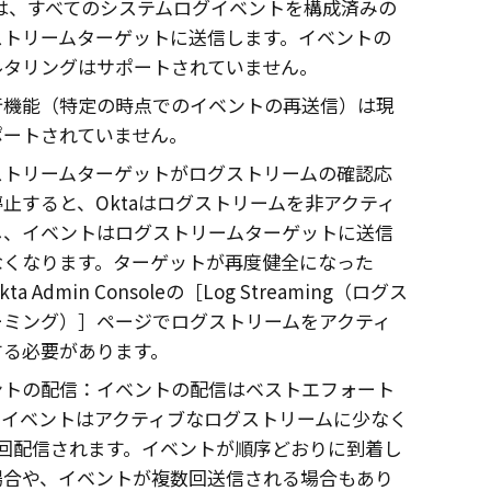
は、すべてのシステムログイベントを構成済みの
ストリームターゲットに送信します。イベントの
ルタリングはサポートされていません。
行機能（特定の時点でのイベントの再送信）は現
ポートされていません。
ストリームターゲットがログストリームの確認応
停止すると、
Okta
はログストリームを非アクティ
し、イベントはログストリームターゲットに送信
なくなります。ターゲットが再度健全になった
kta
Admin Consoleの［Log Streaming（ログス
ーミング）］ページでログストリームをアクティ
する必要があります。
ントの配信：イベントの配信はベストエフォート
。イベントはアクティブなログストリームに少なく
1回配信されます。イベントが順序どおりに到着し
場合や、イベントが複数回送信される場合もあり