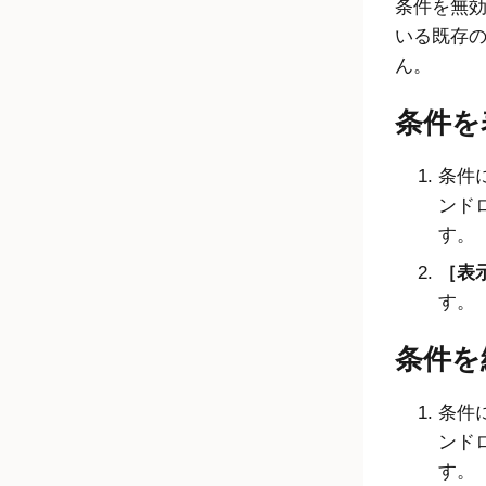
条件を無
いる既存
ん。
条件を
条件
ンド
す。
表示
す。
条件を
条件
ンド
す。