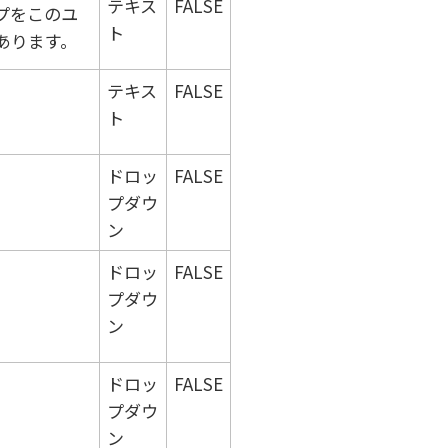
テキス
FALSE
プをこのユ
ト
あります。
テキス
FALSE
ト
ドロッ
FALSE
プダウ
ン
ドロッ
FALSE
プダウ
ン
ドロッ
FALSE
プダウ
ン