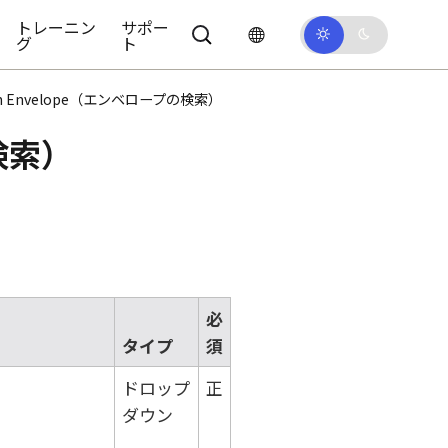
トレーニン
サポー
グ
ト
ch Envelope（エンベロープの検索）
の検索）
必
タイプ
須
ドロップ
正
。
ダウン