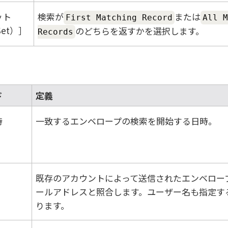
ット
検索が
または
First Matching Record
All M
Set）
のどちらを返すかを選択します。
Records
ド
定義
時
一致するエンベロープの検索を開始する日時。
既存のアカウントによって送信されたエンベロー
ールアドレスと照合します。ユーザー名も指定す
ります。