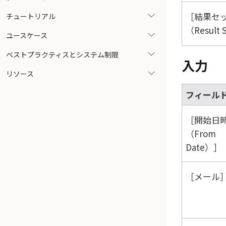
結果セ
チュートリアル
（Result 
ユースケース
ベストプラクティスとシステム制限
入力
リソース
フィール
開始日
（From
Date）
メール