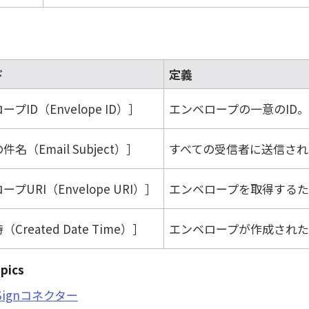
ド
定義
プID（Envelope ID）
エンベロープの一意のID。
名（Email Subject）
すべての受信者に送信され
プURI（Envelope URI）
エンベロープを取得するた
Created Date Time）
エンベロープが作成された
pics
uSignコネクター