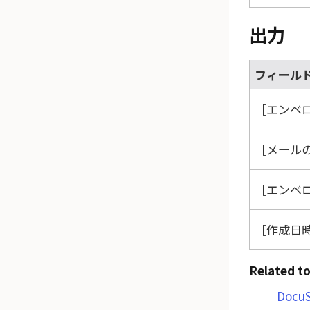
出力
フィール
エンベロー
メールの件
エンベロー
作成日時（
Related to
Doc