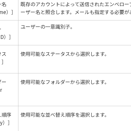
ー名
既存のアカウントによって送信されたエンベロー
ame）
ーザー名と照合します。メールも指定する必要が
ユーザーの一意識別子。
ー
ID）
タス
使用可能なステータスから選択します。
）
ダー
使用可能なフォルダーから選択します。
r
え順序
使用可能な並べ替え順序を選択します。
By）