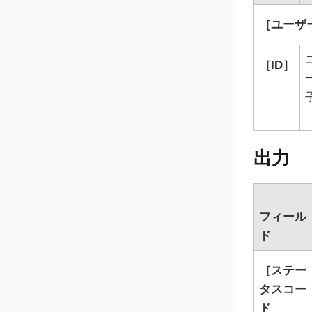
ユーザー
ID
出力
フィール
ド
ステー
タスコー
ド