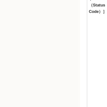
（Status
Code）