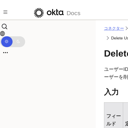
メインコンテンツにスキップ
Docs
コネクター
Delet
Delet
ユーザーI
ーザーを
入力
フィー
ルド