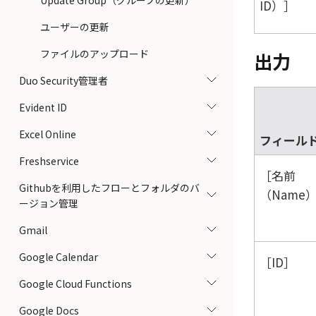
Update Group（グループの更新）
ID）
ユーザーの更新
ファイルのアップロード
出力
Duo Security管理者
Evident ID
Excel Online
フィール
Freshservice
名前
Githubを利用したフローとフォルダのバ
（Name
ージョン管理
Gmail
Google Calendar
ID
Google Cloud Functions
Google Docs