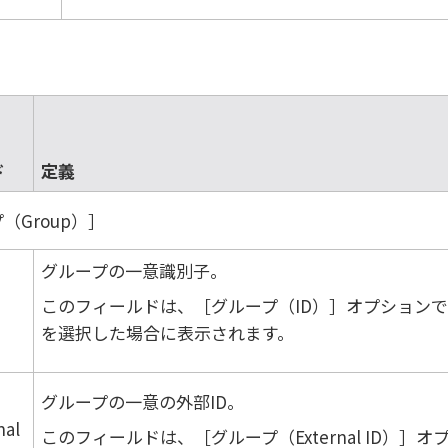
ド
定義
（Group）
グループの一意識別子。
このフィールドは、
グループ（ID）
オプションで
を選択した場合に表示されます。
グループの一意の外部ID。
nal
このフィールドは、
グループ（External ID）
オ