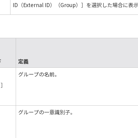
ID（External ID）（Group）
を選択した場合に表
ド
定義
グループの名前。
）
グループの一意識別子。