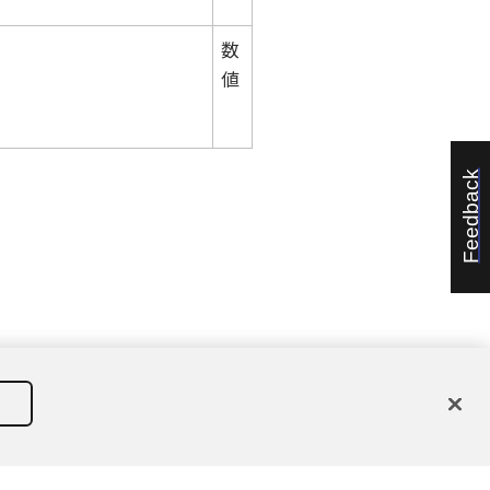
数
値
Feedback