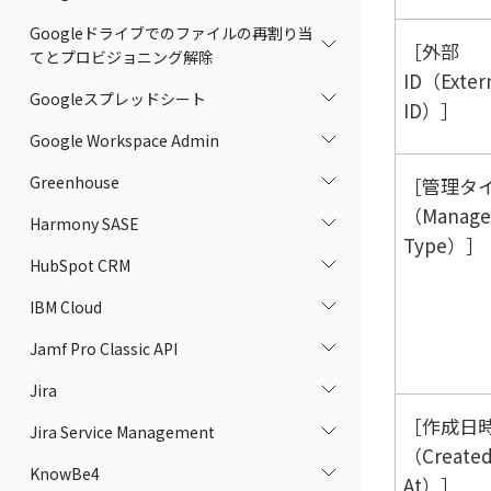
Googleドライブでのファイルの再割り当
外部
てとプロビジョニング解除
ID（Exter
Googleスプレッドシート
ID）
Google Workspace Admin
Greenhouse
管理タ
（Manage
Harmony SASE
Type）
HubSpot CRM
IBM Cloud
Jamf Pro Classic API
Jira
作成日
Jira Service Management
（Create
KnowBe4
At）