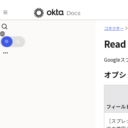
メインコンテンツにスキップ
Docs
コネクター
Rea
Google
オプシ
フィール
スプレ