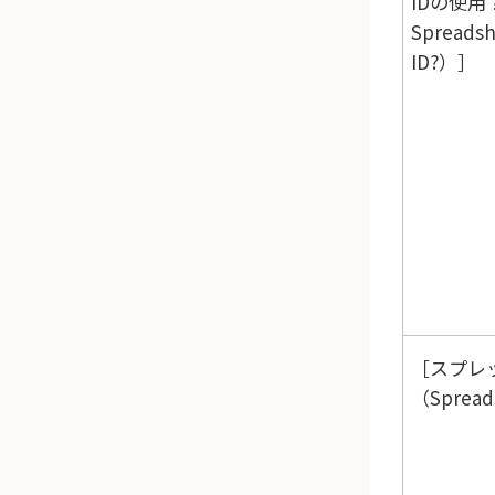
IDの使用
Spreadsh
ID?）
スプレ
（Spread