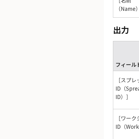
名前
（Name
出力
フィール
スプレ
ID（Spre
ID）
ワーク
ID（Work