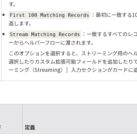
す。
：最初に一致する1
First 100 Matching Records
返します。
：一致するすべてのレ
Stream Matching Records
ーからヘルパーフローに渡されます。
このオプションを選択すると、ストリーミング用のヘ
選択したりカスタム拡張可能フィールドを追加したり
ーミング（Streaming）
入力セクションがカードに
ド
定義