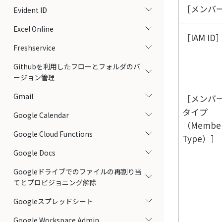
メンバー
Evident ID
Excel Online
IAM ID
Freshservice
Githubを利用したフローとフォルダのバ
ージョン管理
Gmail
メンバ
タイプ
Google Calendar
（Member
Google Cloud Functions
Type）
Google Docs
Googleドライブでのファイルの再割り当
てとプロビジョニング解除
Googleスプレッドシート
Google Workspace Admin