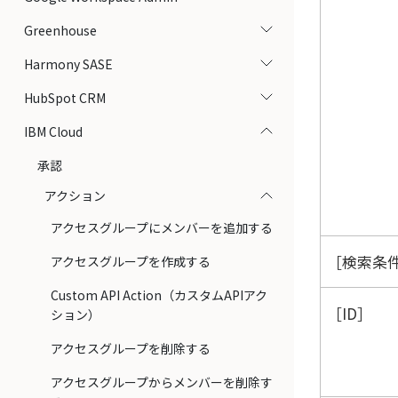
Greenhouse
Harmony SASE
HubSpot CRM
IBM Cloud
承認
アクション
アクセスグループにメンバーを追加する
検索条件（
アクセスグループを作成する
Custom API Action（カスタムAPIアク
ID
ション）
アクセスグループを削除する
アクセスグループからメンバーを削除す