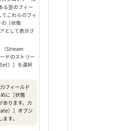
ある空のフィー
してこれらのフィ
ーの
状態
アとして表示さ
（Stream
ードのストリー
 Set）
を選択
入力フィールド
ために
状態
があります。カ
ate）
オブジ
します。