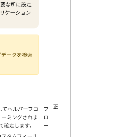
必要な所に設定
プリケーション
プデータを検索
正
してヘルパーフロ
フ
リーミングされま
ロ
て確定します。
ー
カスタムフィール