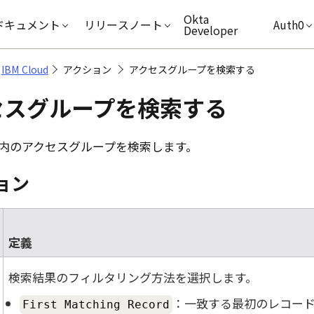
キップ
Okta
ドキュメント
リリースノート
Auth0
Developer
IBM Cloud
アクション
アクセスグループを検索する
セスグループを検索する
内のアクセスグループを検索します。
ョン
定義
検索結果のフィルタリング方法を選択します。
：一致する最初のレコー
First Matching Record