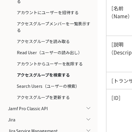
る
名前
アカウントにユーザーを招待する
（Name
アクセスグループメンバーを一覧表示す
る
アクセスグループを読み取る
説明
（Descrip
Read User（ユーザーの読み出し）
アカウントからユーザーを削除する
アクセスグループを検索する
トランザ
Search Users（ユーザーの検索）
ID
アクセスグループを更新する
Jamf Pro Classic API
Jira
Jira Service Management