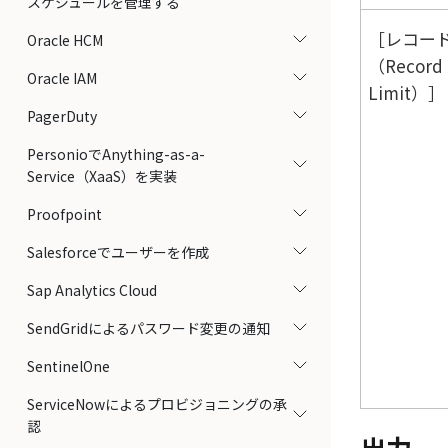
スケジュールを管理する
レコー
Oracle HCM
（Record
Oracle IAM
Limit）
PagerDuty
PersonioでAnything-as-a-
Service（XaaS）を実装
Proofpoint
Salesforceでユーザーを作成
Sap Analytics Cloud
SendGridによるパスワード変更の通知
SentinelOne
ServiceNowによるプロビジョニングの承
認
出力