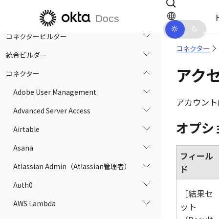
メインコンテンツにスキップ
ドキュメントナビゲーションにス
Docs
フローの実行
コネクタービルダー
コネクター
統合ビルダー
アク
コネクター
Adobe User Management
アカウント
Advanced Server Access
オプシ
Airtable
Asana
フィール
Atlassian Admin（Atlassian管理者）
ド
Auth0
結果セ
AWS Lambda
ット