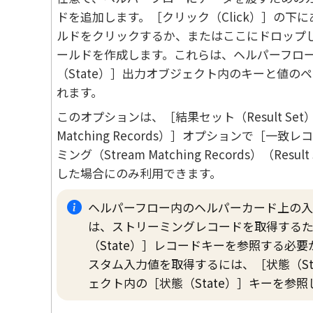
ドを追加します。
クリック（Click）
の下に
ルドをクリックするか、またはここにドロップ
ールドを作成します。これらは、ヘルパーフロ
（State）
出力オブジェクト内のキーと値のペ
れます。
このオプションは、
結果セット（Result Set）
Matching Records）
オプションで
一致レコ
ミング（Stream Matching Records）（Result
した場合にのみ利用できます。
ヘルパーフロー内のヘルパーカード上の
は、ストリーミングレコードを取得する
（State）
レコードキーを参照する必要
スタム入力値を取得するには、
状態（St
ェクト内の
状態（State）
キーを参照