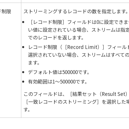
ド制限
ストリーミングするレコードの数を指定します
［レコード制限］フィールドは0に設定できま
い値に設定されている場合、ストリームは指
でのレコードを返します。
レコード制限（［Record Limit）］フィール
選択されていない場合、ストリームはすべて
ます。
デフォルト値は500000です。
有効範囲は1～500000です。
このフィールドは、
結果セット（Result Set
［一致レコードのストリーミング］を選択した
す。