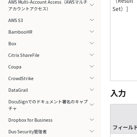
（Result
AWS Multi-Account Access（AWSマルチ
Set）
アカウントアクセス）
AWS S3
BambooHR
Box
Citrix ShareFile
Coupa
CrowdStrike
DataGrail
入力
DocuSignでのドキュメント署名のキャプ
チャ
Dropbox for Business
フィール
Duo Security管理者