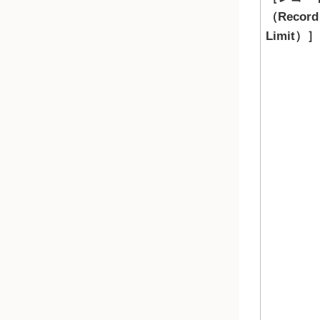
（Record
Limit）