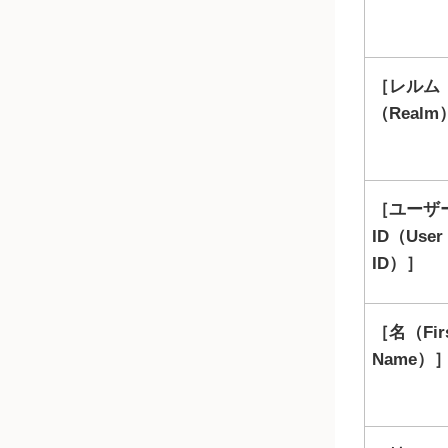
レルム
（Realm
ユーザ
ID（User
ID）
名（Fir
Name）