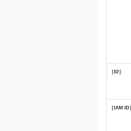
ID
IAM ID