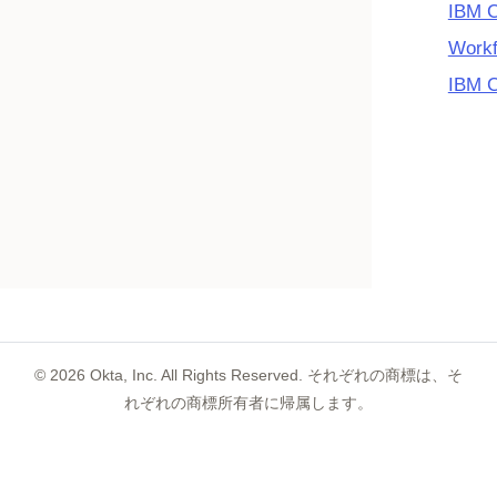
IBM
Work
IBM C
©
2026
Okta, Inc. All Rights Reserved. それぞれの商標は、そ
れぞれの商標所有者に帰属します。