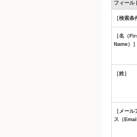
フィール
検索条件（
名（Fir
Name）
姓
メール
ス（Emai