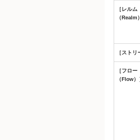
レルム
（Realm
ストリー
フロー
（Flow）