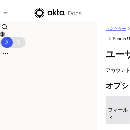
メインコンテンツにスキップ
Docs
コネクター
Searc
ユー
アカウン
オプシ
フィール
ド