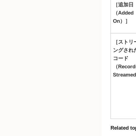
追加日
（Added
On）
ストリ
ングされ
コード
（Record
Streame
Related to