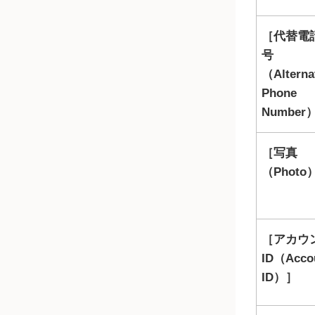
代替電
号
（Alterna
Phone
Number
写真
（Photo
アカウ
ID（Acco
ID）