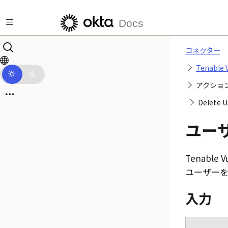
メインコンテンツにスキップ
Docs
コネクター
Tenable 
アクショ
Delet
ユー
Tenable V
ユーザーを
入力