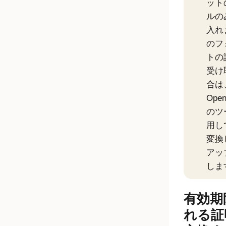
ット
ルの
入れ
のフ
トの
受け
合は
Ope
のツ
用し
変換
アッ
しま
有効期
れる証