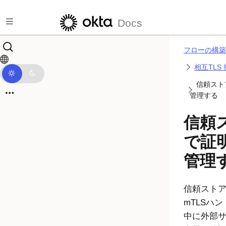
メインコンテンツにスキップ
Docs
フローの構築
相互TLS
信頼スト
管理する
信頼
で証
管理
信頼スト
mTLSハ
中に外部