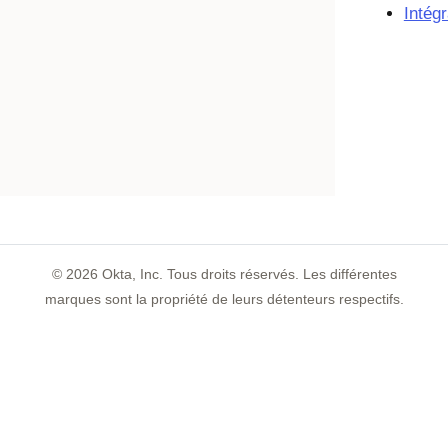
Intég
©
2026
Okta, Inc. Tous droits réservés. Les différentes
marques sont la propriété de leurs détenteurs respectifs.