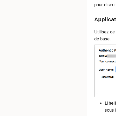
pour discut
Applicat
Utilisez ce
de base.
Libel
sous l