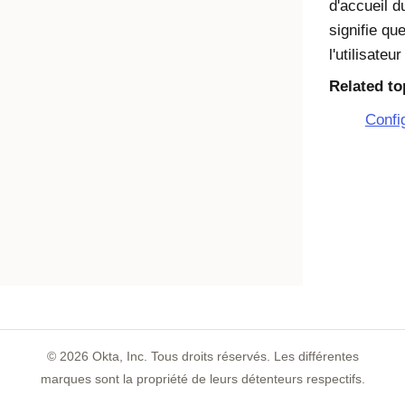
d'accueil d
signifie qu
l'utilisateu
Related to
Confi
©
2026
Okta, Inc. Tous droits réservés. Les différentes
marques sont la propriété de leurs détenteurs respectifs.