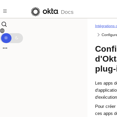
Passer au contenu principal
Docs
Intégrations 
Configure
Confi
d'Okt
plug-
Les apps d
d'applicati
d'exécution
Pour créer 
ces apps d