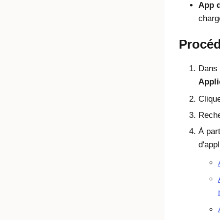
App d
charg
Procé
Dans 
Appli
Cliqu
Rech
À part
d'app