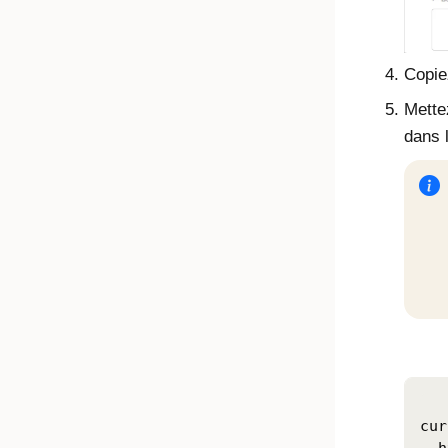
Copie
Mette
dans 
cur