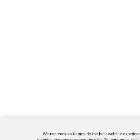
We use cookies to provide the best website experienc
potential customers across the web. To learn more, visit