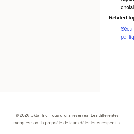
choisi
Related to
Sécuri
politi
©
2026
Okta, Inc. Tous droits réservés. Les différentes
marques sont la propriété de leurs détenteurs respectifs.