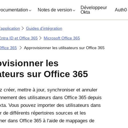
ocuments
Développeur
ocumentation
Notes de version
Auth0
Okta
'application
Guides d'intégration
Entra ID et Office 365
Microsoft Office 365
ffice 365
Approvisionner les utilisateurs sur Office 365
visionner les
ateurs sur Office 365
 créer, mettre à jour, synchroniser et annuler
onnement des utilisateurs dans
Office 365
depuis
kta. Vous pouvez importer des utilisateurs dans
r de différents répertoires sources et les
nner dans
Office 365
à l'aide de mappages de