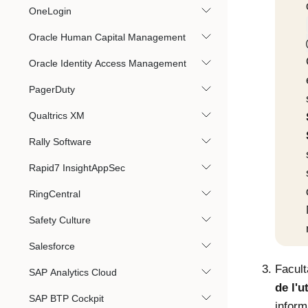
OneLogin
Oracle Human Capital Management
Oracle Identity Access Management
PagerDuty
Qualtrics XM
Rally Software
Rapid7 InsightAppSec
RingCentral
Safety Culture
Salesforce
Facult
SAP Analytics Cloud
de l'u
SAP BTP Cockpit
inform