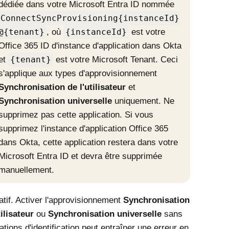
dédiée dans votre
Microsoft Entra ID
nommée
ConnectSyncProvisioning{instanceId}
@{tenant}
, où
{instanceId}
est votre
Office 365
ID d'instance d'application dans Okta
et
{tenant}
est votre
Microsoft
Tenant. Ceci
s'applique aux types d'approvisionnement
Synchronisation de l'utilisateur
et
Synchronisation universelle
uniquement. Ne
supprimez pas cette application. Si vous
supprimez l'instance d'application
Office 365
dans Okta, cette application restera dans votre
Microsoft Entra ID
et devra être supprimée
manuellement.
atif. Activer l'approvisionnement
Synchronisation
tilisateur
ou
Synchronisation universelle
sans
ations d'identification peut entraîner une erreur en