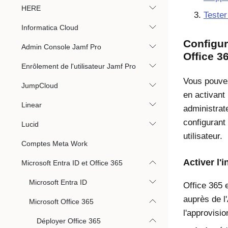
HERE
Tester
Informatica Cloud
Configur
Admin Console Jamf Pro
Office 3
Enrôlement de l'utilisateur Jamf Pro
Vous pouvez
JumpCloud
en activant 
Linear
administrate
configurant
Lucid
utilisateur.
Comptes Meta Work
Activer l'
Microsoft Entra ID et Office 365
Microsoft Entra ID
Office 365
e
auprès de l
Microsoft Office 365
l'approvisi
Déployer Office 365