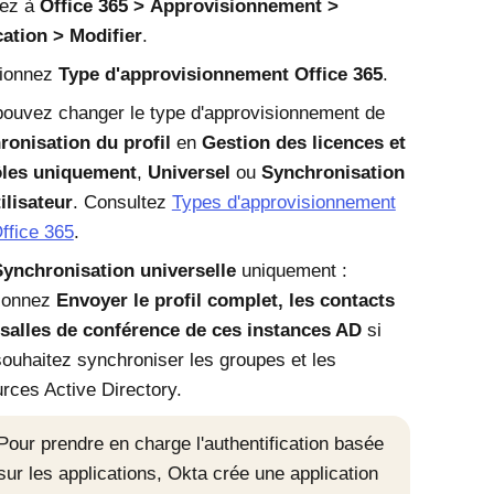
ez à
Office 365
Approvisionnement
cation
Modifier
.
tionnez
Type d'approvisionnement Office 365
.
ouvez changer le type d'approvisionnement de
ronisation du profil
en
Gestion des licences et
ôles uniquement
,
Universel
ou
Synchronisation
tilisateur
. Consultez
Types d'approvisionnement
ffice 365
.
Synchronisation universelle
uniquement :
tionnez
Envoyer le profil complet, les contacts
 salles de conférence de ces instances AD
si
ouhaitez synchroniser les groupes et les
urces
Active Directory
.
Pour prendre en charge l'authentification basée
sur les applications, Okta crée une application