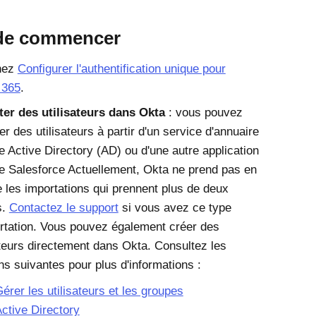
de commencer
nez
Configurer l'authentification unique pour
 365
.
ter des utilisateurs dans Okta
: vous pouvez
er des utilisateurs à partir d'un service d'annuaire
e
Active Directory
(AD) ou d'une autre application
e
Salesforce
Actuellement,
Okta
ne prend pas en
 les importations qui prennent plus de deux
s.
Contactez le support
si vous avez ce type
rtation. Vous pouvez également créer des
ateurs directement dans Okta. Consultez les
ns suivantes pour plus d'informations :
érer les utilisateurs et les groupes
ctive Directory