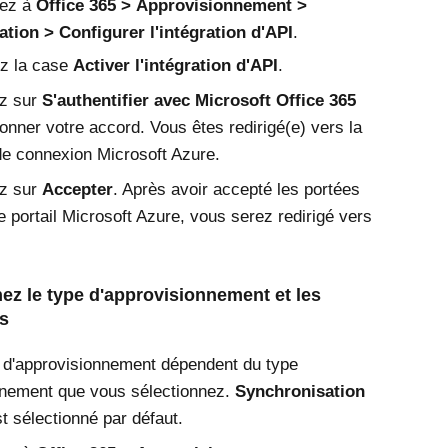
ez à
Office 365
Approvisionnement
ation
Configurer l'intégration d'API
.
z la case
Activer l'intégration d'API
.
ez sur
S'authentifier avec Microsoft Office 365
onner votre accord. Vous êtes redirigé(e) vers la
de connexion
Microsoft
Azure
.
ez sur
Accepter
. Après avoir accepté les portées
e portail
Microsoft
Azure
, vous serez redirigé vers
ez le type d'approvisionnement et les
s
 d'approvisionnement dépendent du type
nnement que vous sélectionnez.
Synchronisation
t sélectionné par défaut.