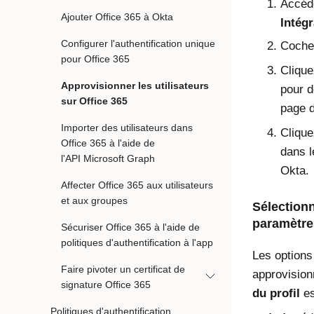
Accéd
Ajouter Office 365 à Okta
Intégr
Configurer l'authentification unique
Coche
pour Office 365
Cliqu
Approvisionner les utilisateurs
pour d
sur Office 365
page 
Importer des utilisateurs dans
Cliqu
Office 365 à l'aide de
dans l
l'API Microsoft Graph
Okta.
Affecter Office 365 aux utilisateurs
et aux groupes
Sélectionn
paramètre
Sécuriser Office 365 à l'aide de
politiques d'authentification à l'app
Les options
Faire pivoter un certificat de
approvisio
signature Office 365
du profil
es
Politiques d'authentification