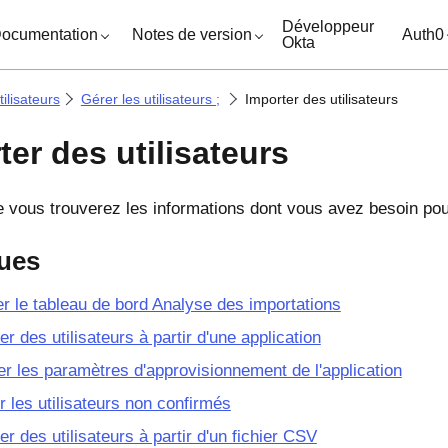
ocuments
Développeur
ocumentation
Notes de version
Auth0
Okta
ilisateurs
Gérer les utilisateurs ;
Importer des utilisateurs
ter des utilisateurs
ue vous trouverez les informations dont vous avez besoin pour
ues
er le tableau de bord Analyse des importations
er des utilisateurs à partir d'une application
er les paramètres d'approvisionnement de l'application
r les utilisateurs non confirmés
er des utilisateurs à partir d'un fichier CSV