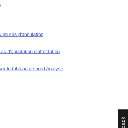
V
s en cas d'annulation
as d'annulation d'affectation
sur le tableau de bord Analyse