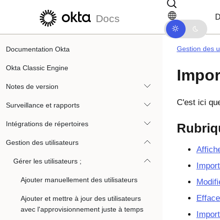
Passer au contenu principal
Passer à la navigation dans les d
D
Docs
Gestion des ut
Documentation Okta
Okta Classic Engine
Impor
Notes de version
C'est ici q
Surveillance et rapports
Intégrations de répertoires
Rubriq
Gestion des utilisateurs
Affich
Gérer les utilisateurs ;
Import
Ajouter manuellement des utilisateurs
Modifi
Efface
Ajouter et mettre à jour des utilisateurs
avec l'approvisionnement juste à temps
Import