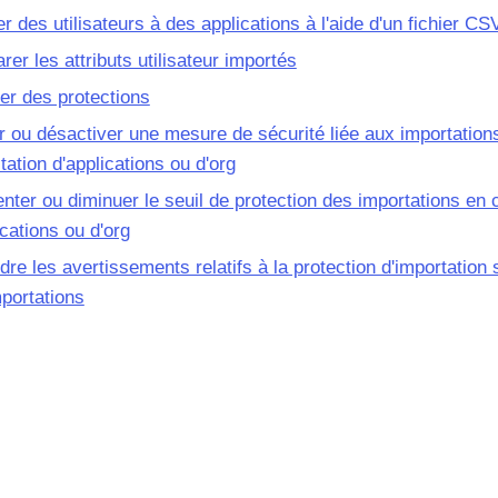
er des utilisateurs à des applications à l'aide d'un fichier CS
er les attributs utilisateur importés
er des protections
r ou désactiver une mesure de sécurité liée aux importation
ctation d'applications ou d'org
ter ou diminuer le seuil de protection des importations en c
ications ou d'org
re les avertissements relatifs à la protection d'importation 
portations