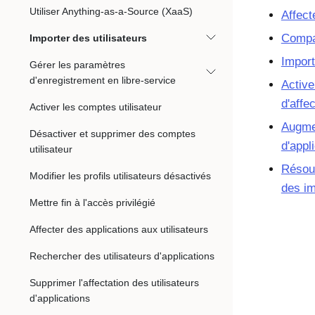
Utiliser Anything-as-a-Source (XaaS)
Affect
Compar
Importer des utilisateurs
Import
Gérer les paramètres
d'enregistrement en libre-service
Active
d'affe
Activer les comptes utilisateur
Augmen
Désactiver et supprimer des comptes
d'appl
utilisateur
Résoud
Modifier les profils utilisateurs désactivés
des im
Mettre fin à l'accès privilégié
Affecter des applications aux utilisateurs
Rechercher des utilisateurs d'applications
Supprimer l'affectation des utilisateurs
d'applications