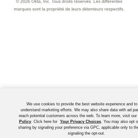
©
2026
Okta, Inc. Tous droits réservés. Les différentes
marques sont la propriété de leurs détenteurs respectifs.
We use cookies to provide the best website experience and to
understand marketing efforts. We may also share data with ad par
reach potential customers across the web. To learn more, visit our
Policy
. Click here for
Your Privacy Choices
. You may also opt ou
sharing by signaling your preference via GPC, applicable only to t
signaling the opt-out.