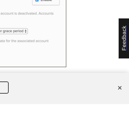
Feedback
étenteurs respectifs.