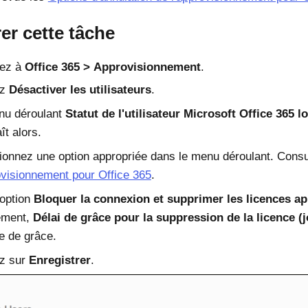
er cette tâche
ez à
Office 365
Approvisionnement
.
ez
Désactiver les utilisateurs
.
nu déroulant
Statut de l'utilisateur Microsoft Office 365 l
ît alors.
ionnez une option appropriée dans le menu déroulant. Cons
ovisionnement pour Office 365
.
'option
Bloquer la connexion et supprimer les licences ap
ement,
Délai de grâce pour la suppression de la licence (j
e de grâce.
ez sur
Enregistrer
.