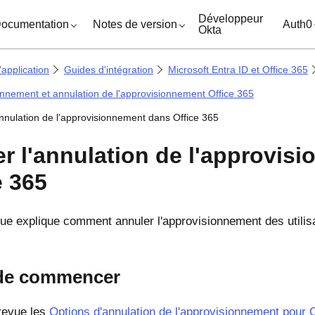
ocuments
Développeur
ocumentation
Notes de version
Auth0
Okta
'application
Guides d'intégration
Microsoft Entra ID et Office 365
nnement et annulation de l'approvisionnement Office 365
'annulation de l'approvisionnement dans Office 365
er l'annulation de l'approvi
e 365
que explique comment annuler l'approvisionnement des utilisa
de commencer
revue les
Options d'annulation de l'approvisionnement pour 