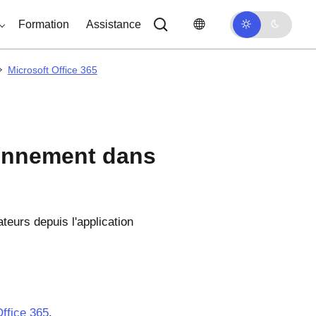
Formation
Assistance
Microsoft Office 365
sionnement dans
teurs depuis l'application
Office 365
.