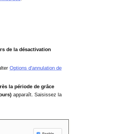
ors de la désactivation
ulter
Options d'annulation de
rès la période de grâce
ours)
apparaît. Saisissez la