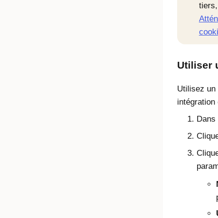
tiers
Attén
cooki
Utiliser
Utilisez un
intégration
Dans l
Clique
Cliqu
param