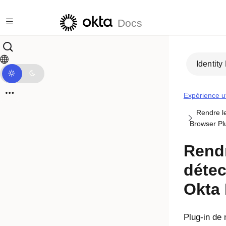
Passer au contenu principal
Docs
Identity
Expérience ut
Rendre le
Browser Pl
Rendr
détec
Okta 
Plug-in de 