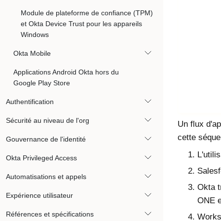
Module de plateforme de confiance (TPM)
et Okta Device Trust pour les appareils
Windows
Okta Mobile
Applications Android Okta hors du
Google Play Store
Authentification
Sécurité au niveau de l'org
Un flux d'ap
cette séque
Gouvernance de l'identité
L'util
Okta Privileged Access
Salesf
Automatisations et appels
Okta t
Expérience utilisateur
ONE
e
Références et spécifications
Work