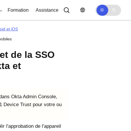
Formation
Assistance
oid et iOS
mobiles
 et de la SSO
ta et
r, dans Okta Admin Console,
1 Device Trust pour votre ou
r l'approbation de l'appareil