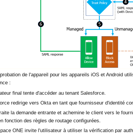
probation de l'appareil pour les appareils
iOS
et
Android
util
nce :
isateur final tente d'accéder au tenant
Salesforce
.
orce
redirige vers
Okta
en tant que fournisseur d'identité con
raite la demande entrante et achemine le client vers le fourni
n fonction des règles de routage configurées.
space ONE
invite l'utilisateur à utiliser la vérification par aut