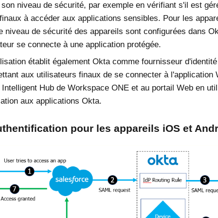
son niveau de sécurité, par exemple en vérifiant s'il est géré
s finaux à accéder aux applications sensibles. Pour les appar
de niveau de sécurité des appareils sont configurées dans
Ok
sateur se connecte à une application protégée.
lisation établit également
Okta
comme fournisseur d'identité
ttant aux utilisateurs finaux de se connecter à l'application
n Intelligent Hub de
Workspace ONE
et au portail Web en util
cation aux applications
Okta
.
uthentification pour les appareils
iOS
et
Andr