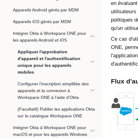
en évaluant 
Appareils Android gérés par MDM
utilisateur
politiques 
Appareils iOS gérés par MDM
qu'un utili
Intégrer Okta à Workspace ONE pour
Ce cas d'uti
les appareils Android et iOS
ONE
, perme
Appliquer l'approbation
l'applicatio
d'appareil et l'authentification
d'authentifi
unique pour les appareils
mobiles
Flux d'a
Configurer l'inscription simplifiée des
appareils et la connexion à
Workspace ONE à l'aide d'Okta
(Facultatif) Publier les applications Okta
sur le catalogue Workspace ONE
Intégrer Okta à Workspace ONE pour
macOS et pour les appareils Windows