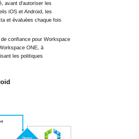
, avant d'autoriser les
eils
iOS
et
Android
, les
ta
et évaluées chaque fois
 de confiance pour
Workspace
Workspace ONE
, à
isant les politiques
oid