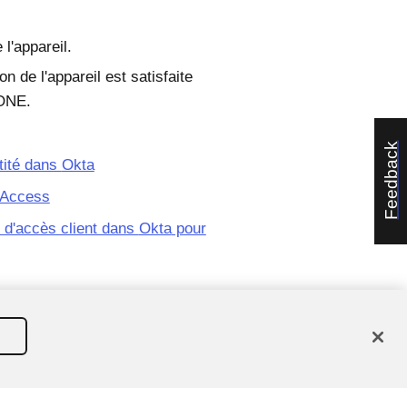
l'appareil.
on de l'appareil est satisfaite
ONE
.
Feedback
tité dans
Okta
Access
s d'accès client dans
Okta
pour