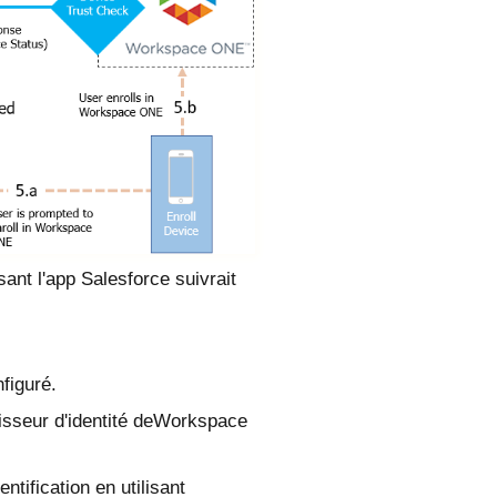
isant l'app
Salesforce
suivrait
figuré.
sseur d'identité de
Workspace
hentification en utilisant