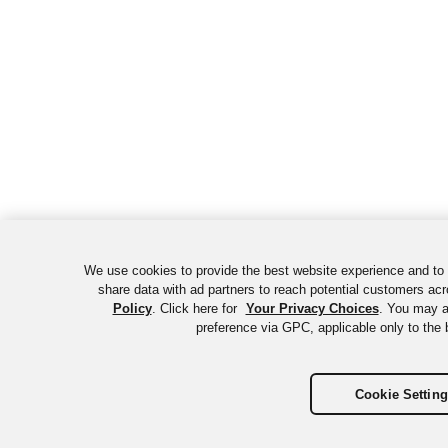
We use cookies to provide the best website experience and to
share data with ad partners to reach potential customers acr
Policy
. Click here for
Your Privacy Choices
. You may al
preference via GPC, applicable only to the 
Cookie Settin