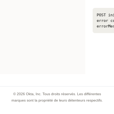
POST in
error c
errorMe
©
2026
Okta, Inc. Tous droits réservés. Les différentes
marques sont la propriété de leurs détenteurs respectifs.