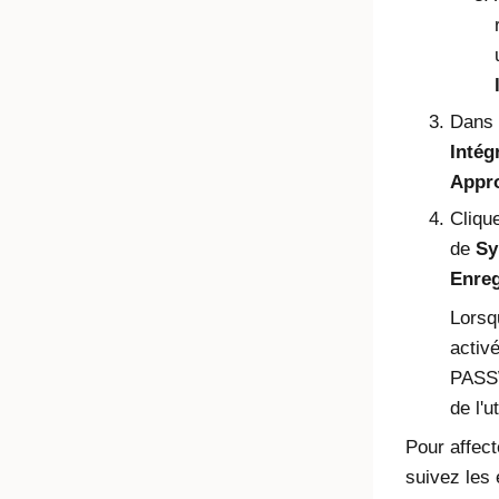
Dans 
Intég
Appr
Cliqu
de
Sy
Enreg
Lorsq
activé
PASSW
de l'ut
Pour affect
suivez les 