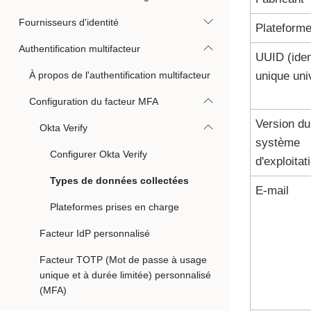
Fournisseurs d'identité
Plateform
Authentification multifacteur
UUID (iden
À propos de l'authentification multifacteur
unique uni
Configuration du facteur MFA
Version du
Okta Verify
système
Configurer Okta Verify
d'exploitat
Types de données collectées
E-mail
Plateformes prises en charge
Facteur IdP personnalisé
Facteur TOTP (Mot de passe à usage
unique et à durée limitée) personnalisé
(MFA)