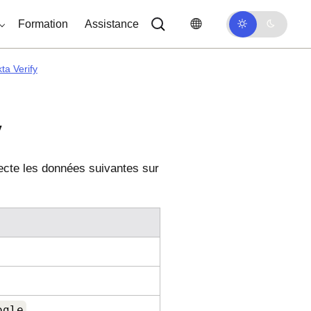
Formation
Assistance
ta Verify
y
ecte les données suivantes sur
ogle