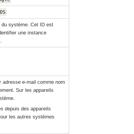
OS
u du système. Cet ID est
dentifier une instance
.
 leur adresse e-mail comme nom
lement. Sur les appareils
ystème.
es depuis des appareils
 Pour les autres systèmes