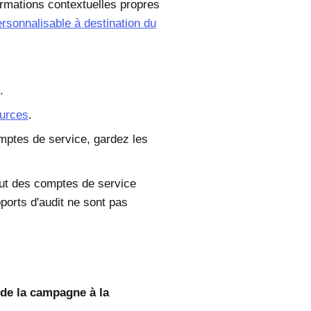
ormations contextuelles propres
rsonnalisable à destination du
.
urces
.
ptes de service, gardez les
ut des comptes de service
ports d'audit ne sont pas
de la campagne à la