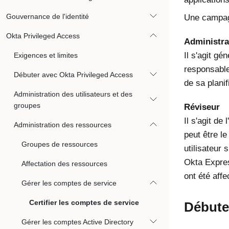
Gouvernance de l'identité
Une campagn
Okta Privileged Access
Administr
Il s'agit gé
Exigences et limites
responsable
Débuter avec Okta Privileged Access
de sa planif
Administration des utilisateurs et des
groupes
Réviseur
Il s'agit de
Administration des ressources
peut être le
Groupes de ressources
utilisateur
Okta Expres
Affectation des ressources
ont été affe
Gérer les comptes de service
Certifier les comptes de service
Débute
Gérer les comptes Active Directory