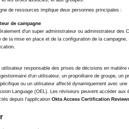
e de ressources implique deux personnes principales :
ateur de campagne
néralement d'un super administrateur ou administrateur des Ce
 de la mise en place et de la configuration de la campagne, d
ication.
 l' utilisateur responsable des prises de décisions en matièr
 gestionnaire d'un utilisateur, un propriétaire de groupe, un 
 spécifique ou un utilisateur affecté dynamiquement avec un
sion Language (OEL). Les réviseurs peuvent accéder aux él
ctés depuis l'application
Okta Access Certification Review
r