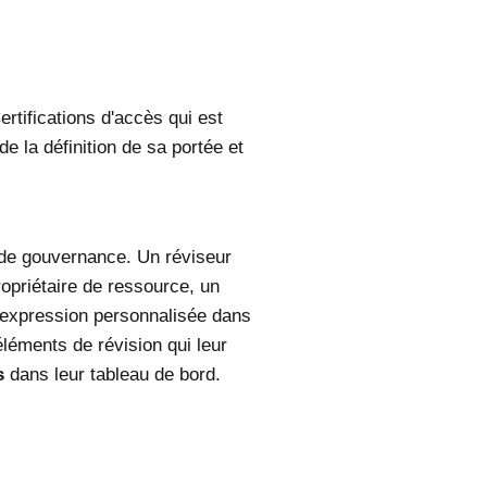
rtifications d'accès qui est
e la définition de sa portée et
e de gouvernance. Un réviseur
propriétaire de ressource, un
e expression personnalisée dans
éments de révision qui leur
s
dans leur tableau de bord.