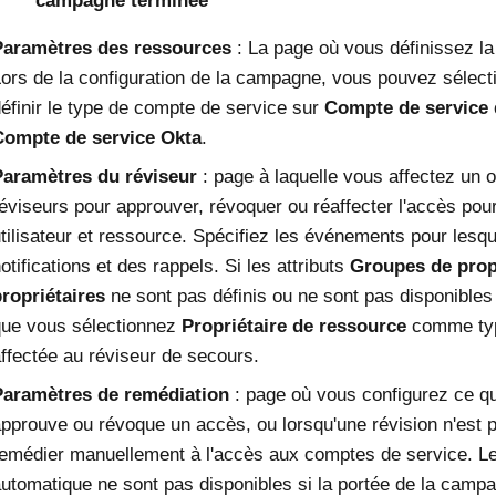
campagne terminée
Paramètres des ressources
: La page où vous définissez la
ors de la configuration de la campagne, vous pouvez sélec
éfinir le type de compte de service sur
Compte de service 
Compte de service Okta
.
Paramètres du réviseur
: page à laquelle vous affectez un 
éviseurs pour approuver, révoquer ou réaffecter l'accès po
tilisateur et ressource. Spécifiez les événements pour lesqu
otifications et des rappels. Si les attributs
Groupes de prop
ropriétaires
ne sont pas définis ou ne sont pas disponibles
ue vous sélectionnez
Propriétaire de ressource
comme type
ffectée au réviseur de secours.
Paramètres de remédiation
: page où vous configurez ce qui
pprouve ou révoque un accès, ou lorsqu'une révision n'est
emédier manuellement à l'accès aux comptes de service. L
utomatique ne sont pas disponibles si la portée de la ca