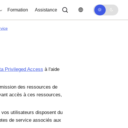
Formation
Assistance
rvice
a Privileged Access
à l'aide
rmission des ressources de
ayant accès à ces ressources,
vos utilisateurs disposent du
ptes de service associés aux