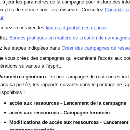
 à jour les paramètres de la campagne pour inclure des inf
mptes de service pour les réviseurs. Consultez
Contexte pe
ur
.
arisez-vous avec les
limites et problèmes connus
.
ltez
Bonnes pratiques en matière de création de campagnes
ez les étapes indiquées dans
Créer des campagnes de resso
e vous créez des campagnes qui examinent l'accès aux com
érations suivantes à l'esprit.
Paramètres généraux
: si une campagne de ressources incl
ans sa portée, les rapports suivants dans le package de rap
isponibles :
accès aux ressources - Lancement de la campagne
accès aux ressources - Campagne terminée
Modifications de accès aux ressources - Lancement 