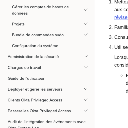
Mettez
Gérer les comptes de bases de
aux co
données
révise
Projets
Famili
Bundle de commandes sudo
Consu
Configuration du système
Utilis
Administration de la sécurité
Lorsqu
consid
Charges de travail
Guide de l'utilisateur
d
Déployer et gérer les serveurs
d
Clients Okta Privileged Access
Passerelles Okta Privileged Access
Audit de l'intégration des événements avec