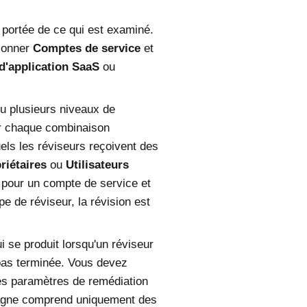
 portée de ce qui est examiné.
tionner
Comptes de service
et
d'application SaaS
ou
ou plusieurs niveaux de
ur chaque combinaison
els les réviseurs reçoivent des
riétaires
ou
Utilisateurs
 pour un compte de service et
 de réviseur, la révision est
 se produit lorsqu'un réviseur
 pas terminée. Vous devez
es paramètres de remédiation
mpagne comprend uniquement des