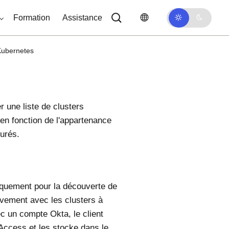
Formation
Assistance
Kubernetes
 une liste de clusters
 en fonction de l'appartenance
gurés.
niquement pour la découverte de
sivement avec les clusters à
vec un compte Okta, le client
 Access
et les stocke dans le