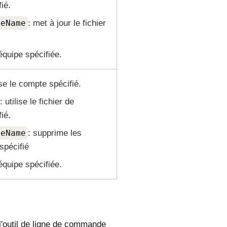
ié.
leName
: met à jour le fichier
'équipe spécifiée.
ise le compte spécifié.
: utilise le fichier de
ié.
leName
: supprime les
spécifié
'équipe spécifiée.
 l'outil de ligne de commande