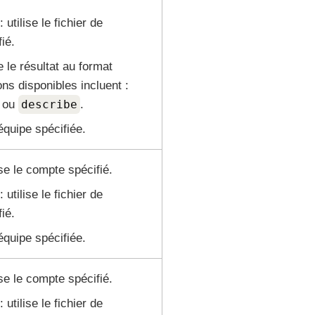
: utilise le fichier de
ié.
e le résultat au format
ns disponibles incluent :
, ou
describe
.
'équipe spécifiée.
ise le compte spécifié.
: utilise le fichier de
ié.
'équipe spécifiée.
ise le compte spécifié.
: utilise le fichier de