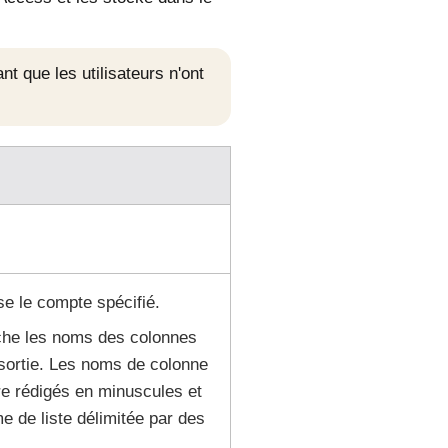
t que les utilisateurs n'ont
ise le compte spécifié.
iche les noms des colonnes
 sortie. Les noms de colonne
re rédigés en minuscules et
e de liste délimitée par des