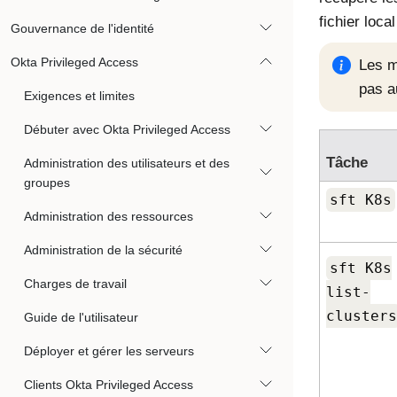
fichier loca
Gouvernance de l'identité
Okta Privileged Access
Les m
pas au
Exigences et limites
Débuter avec Okta Privileged Access
Tâche
Administration des utilisateurs et des
groupes
sft K8s
Administration des ressources
Administration de la sécurité
sft K8s
Charges de travail
list-
clusters
Guide de l'utilisateur
Déployer et gérer les serveurs
Clients Okta Privileged Access