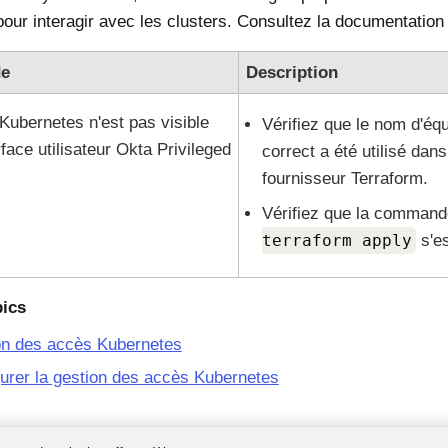
our interagir avec les clusters. Consultez la documentatio
e
Description
 Kubernetes n'est pas visible
Vérifiez que le nom d'éq
rface utilisateur
Okta Privileged
correct a été utilisé dans
fournisseur Terraform.
Vérifiez que la comman
terraform apply
s'e
pics
on des accès Kubernetes
urer la gestion des accès Kubernetes