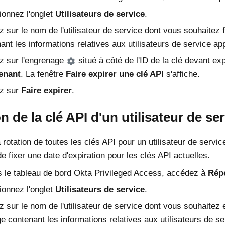
ionnez l'onglet
Utilisateurs de service
.
z sur le nom de l'utilisateur de service dont vous souhaitez f
ant les informations relatives aux utilisateurs de service app
z sur l'engrenage
situé à côté de l'ID de la clé devant ex
enant
. La fenêtre
Faire expirer une clé API
s'affiche.
ez sur
Faire expirer
.
n de la clé API d'un utilisateur de se
 rotation de toutes les clés API pour un utilisateur de servi
 fixer une date d'expiration pour les clés API actuelles.
 le tableau de bord
Okta Privileged Access
, accédez à
Répe
ionnez l'onglet
Utilisateurs de service
.
z sur le nom de l'utilisateur de service dont vous souhaitez ef
e contenant les informations relatives aux utilisateurs de se