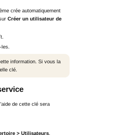
ystème crée automatiquement
 sur
Créer un utilisateur de
t.
-les.
ette information. Si vous la
lle clé.
service
l'aide de cette clé sera
rtoire
Utilisateurs
.