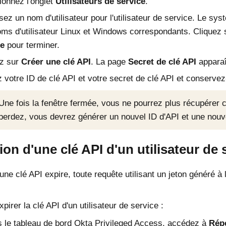
ionnez l'onglet
Utilisateurs de service
.
sez un nom d'utilisateur pour l'utilisateur de service. Le s
ms d'utilisateur Linux et Windows correspondants. Cliquez
ce
pour terminer.
ez sur
Créer une clé API
. La page
Secret de clé API
apparaî
 votre ID de clé API et votre secret de clé API et conservez
Une fois la fenêtre fermée, vous ne pourrez plus récupérer c
perdez, vous devrez générer un nouvel ID d'API et une nouve
ion d'une clé API d'un utilisateur de 
une clé API expire, toute requête utilisant un jeton généré à 
xpirer la clé API d'un utilisateur de service :
 le tableau de bord
Okta Privileged Access
, accédez à
Répe