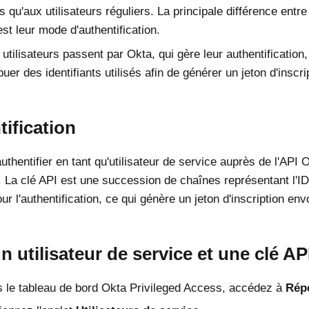
s qu'aux utilisateurs réguliers. La principale différence entre 
st leur mode d'authentification.
 utilisateurs passent par
Okta
, qui gère leur authentification
ibuer des identifiants utilisés afin de générer un jeton d'inscri
ification
thentifier en tant qu'utilisateur de service auprès de l'API
O
. La clé API est une succession de chaînes représentant l'ID
ur l'authentification, ce qui génère un jeton d'inscription 
n utilisateur de service et une clé AP
 le tableau de bord
Okta Privileged Access
, accédez à
Répe