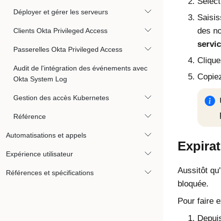
Sélect
Déployer et gérer les serveurs
Saisis
des no
Clients Okta Privileged Access
servi
Passerelles Okta Privileged Access
Cliqu
Audit de l'intégration des événements avec
Copiez
Okta System Log
Gestion des accès Kubernetes
Référence
Automatisations et appels
Expirat
Expérience utilisateur
Aussitôt qu'
Références et spécifications
bloquée.
Pour faire e
Depuis