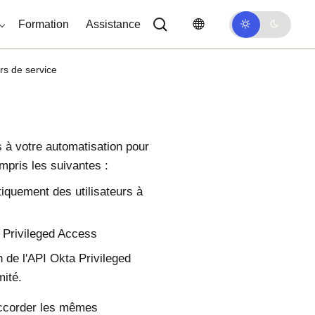
Formation
Assistance
urs de service
s à votre automatisation pour
mpris les suivantes :
iquement des utilisateurs à
 Privileged Access
n de l'API
Okta Privileged
mité.
 accorder les mêmes