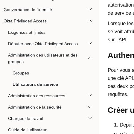
autorisation
Gouvernance de l'identité
de service e
Okta Privileged Access
Lorsque les
se voit attr
Exigences et limites
sur l'API.
Débuter avec Okta Privileged Access
Authent
Administration des utilisateurs et des
groupes
Pour vous au
Groupes
une clé API
Utilisateurs de service
des deux po
requêtes.
Administration des ressources
Administration de la sécurité
Créer u
Charges de travail
Depuis
Guide de l'utilisateur