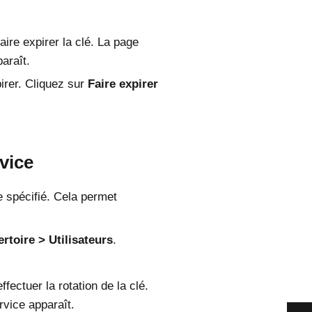
aire expirer la clé. La page
araît.
pirer. Cliquez sur
Faire expirer
rvice
ce spécifié. Cela permet
rtoire
Utilisateurs
.
fectuer la rotation de la clé.
rvice apparaît.