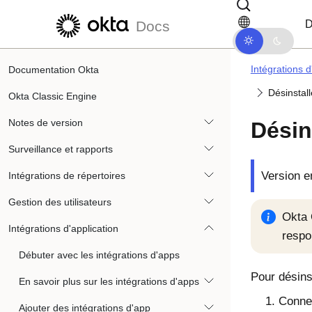
Passer au contenu principal
Passer à la navigation dans les d
D
Docs
Intégrations d
Documentation Okta
Désinstal
Okta Classic Engine
Notes de version
Désin
Surveillance et rapports
Version e
Intégrations de répertoires
Gestion des utilisateurs
Okta 
Intégrations d'application
respo
Débuter avec les intégrations d'apps
Pour désins
En savoir plus sur les intégrations d'apps
Connec
Ajouter des intégrations d'app