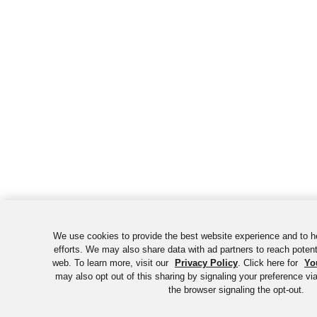
We use cookies to provide the best website experience and to h
efforts. We may also share data with ad partners to reach poten
web. To learn more, visit our
Privacy Policy
. Click here for
Yo
may also opt out of this sharing by signaling your preference vi
the browser signaling the opt-out.