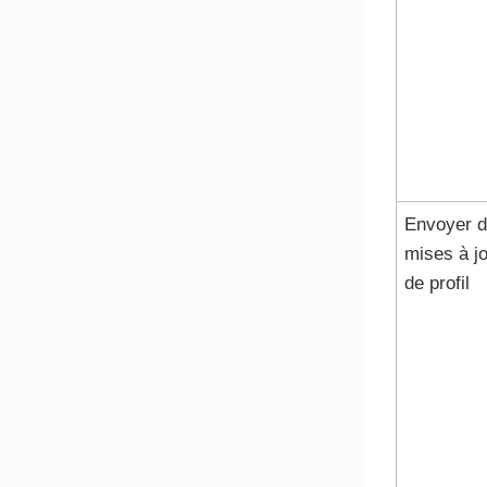
Envoyer 
mises à j
de profil