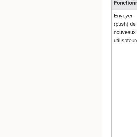
Fonctionn
Envoyer
(push) de
nouveaux
utilisateur