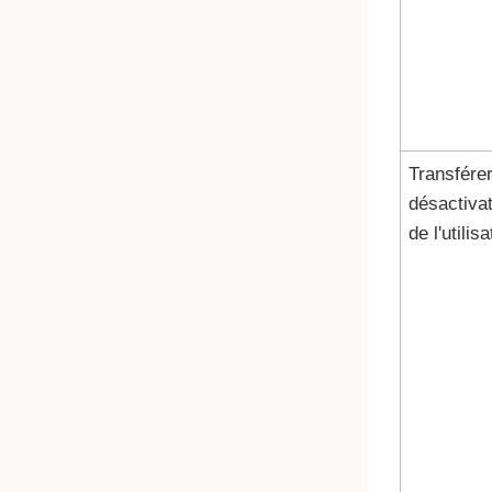
Transférer
désactivat
de l'utilis