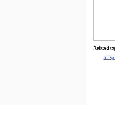
Related to
Intég