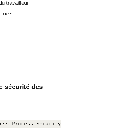
du travailleur
ctuels
de sécurité des
ess Process Security