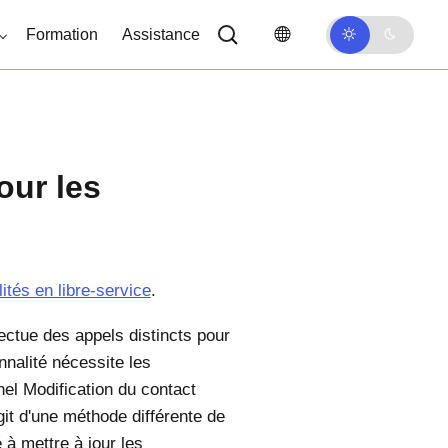
Formation
Assistance
our les
lités en libre-service
.
ectue des appels distincts pour
nnalité nécessite les
nel Modification du contact
git d'une méthode différente de
 à mettre à jour les