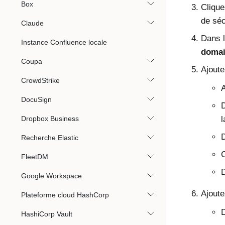
Box
Clique
de séc
Claude
Dans 
Instance Confluence locale
domai
Coupa
Ajoute
CrowdStrike
DocuSign
D
Dropbox Business
l
D
Recherche Elastic
FleetDM
D
Google Workspace
Ajoute
Plateforme cloud HashCorp
D
HashiCorp Vault