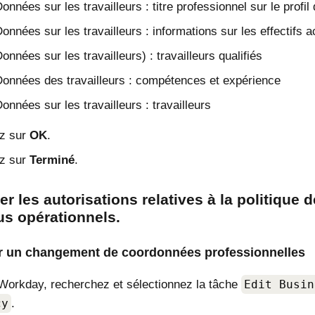
onnées sur les travailleurs : titre professionnel sur le profil 
onnées sur les travailleurs : informations sur les effectifs a
onnées sur les travailleurs) : travailleurs qualifiés
onnées des travailleurs : compétences et expérience
onnées sur les travailleurs : travailleurs
ez sur
OK
.
ez sur
Terminé
.
r les autorisations relatives à la politique 
s opérationnels.
r un changement de coordonnées professionnelles
orkday, recherchez et sélectionnez la tâche
Edit Busin
cy
.