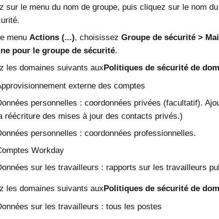
z sur le menu du nom de groupe, puis cliquez sur le nom du 
urité.
le menu
Actions (...)
, choisissez
Groupe de sécurité
Mai
ne pour le groupe de sécurité
.
z les domaines suivants aux
Politiques de sécurité de dom
Approvisionnement externe des comptes
onnées personnelles : coordonnées privées (facultatif). Ajou
a réécriture des mises à jour des contacts privés.)
onnées personnelles : coordonnées professionnelles.
Comptes Workday
onnées sur les travailleurs : rapports sur les travailleurs pu
z les domaines suivants aux
Politiques de sécurité de dom
onnées sur les travailleurs : tous les postes