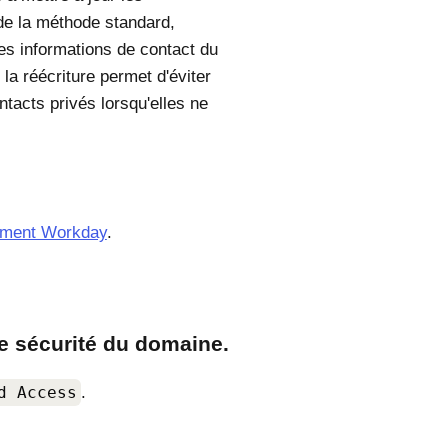
 de la méthode standard,
es informations de contact du
la réécriture permet d'éviter
tacts privés lorsqu'elles ne
ement Workday
.
 de sécurité du domaine.
d Access
.