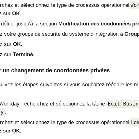
chez et sélectionnez le type de processus opérationnel
Wo
z sur
OK
.
 défiler jusqu'à la section
Modification des coodonnées pro
z votre groupe de sécurité du système d'intégration à
Group
ez sur
OK
.
ez sur
Terminé
.
r un changement de coordonnées privées
 Suivez les étapes suivantes si vous souhaitez réécrire les 
orkday, recherchez et sélectionnez la tâche
Edit Busin
cy
.
chez et sélectionnez le type de processus opérationnel
Ho
z sur
OK
.