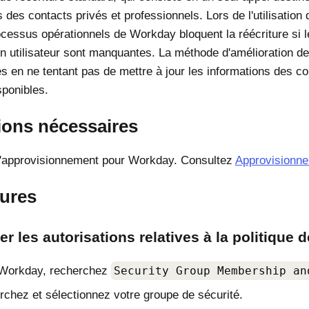
 des contacts privés et professionnels. Lors de l'utilisation
ocessus opérationnels de Workday bloquent la réécriture si l
un utilisateur sont manquantes. La méthode d'amélioration de 
s en ne tentant pas de mettre à jour les informations des con
sponibles.
ions nécessaires
l'approvisionnement pour Workday. Consultez
Approvisionn
ures
er les autorisations relatives à la politique
Workday, recherchez
Security Group Membership an
chez et sélectionnez votre groupe de sécurité.