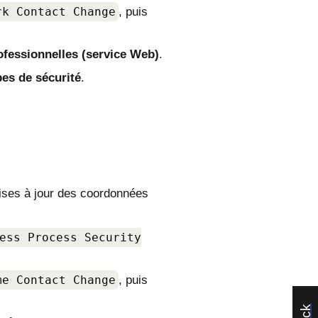
rk Contact Change
, puis
fessionnelles (service Web)
.
es de sécurité
.
mises à jour des coordonnées
ess Process Security
me Contact Change
, puis