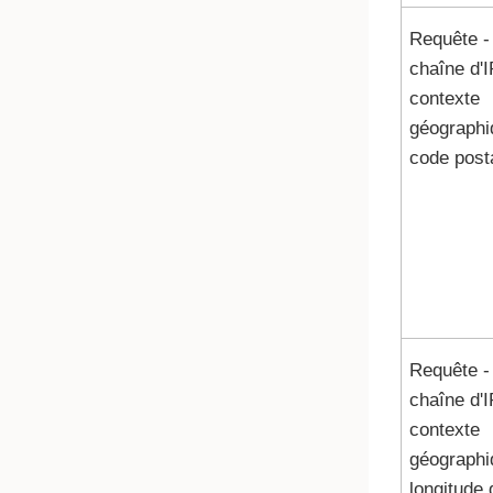
Requête -
chaîne d'I
contexte
géographi
code post
Requête -
chaîne d'I
contexte
géographi
longitude 