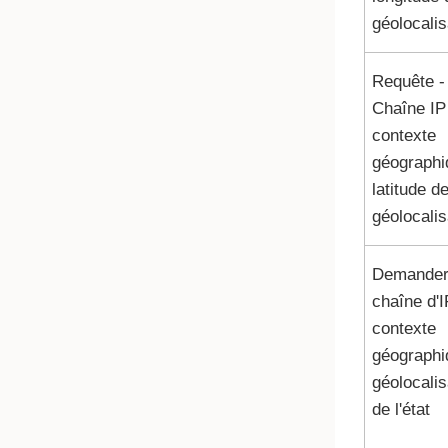
géolocalis
Requête -
Chaîne IP
contexte
géographi
latitude d
géolocalis
Demander
chaîne d'I
contexte
géographi
géolocalis
de l'état