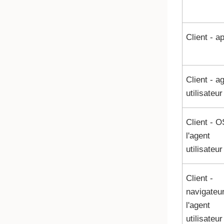
Client - a
Client - a
utilisateur
Client - O
l'agent
utilisateur
Client -
navigateu
l'agent
utilisateur