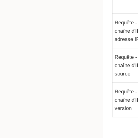
Requête -
chaîne d'I
adresse I
Requête -
chaîne d'I
source
Requête -
chaîne d'I
version