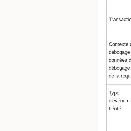
Transacti
Contexte 
débogage 
données 
débogage 
de la requ
Type
d'événem
hérité