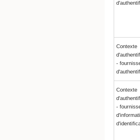
d'authenti
Contexte
d'authenti
- fourniss
d'authenti
Contexte
d'authenti
- fourniss
d'informat
d'identific