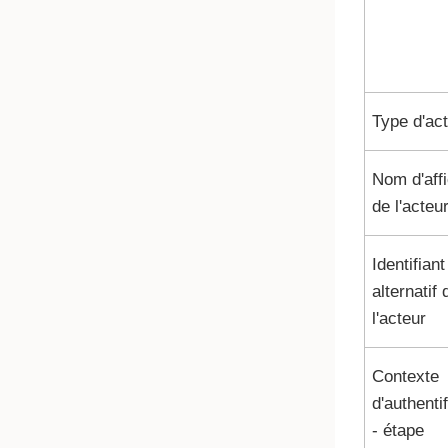
Type d'ac
Nom d'aff
de l'acteu
Identifiant
alternatif 
l'acteur
Contexte
d'authenti
- étape