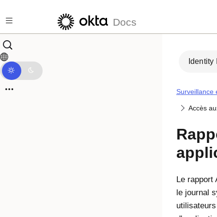
Passer au contenu principal
Docs
Identity
Surveillance 
Accès aux
Rapp
appli
Le rapport 
le journal 
utilisateur